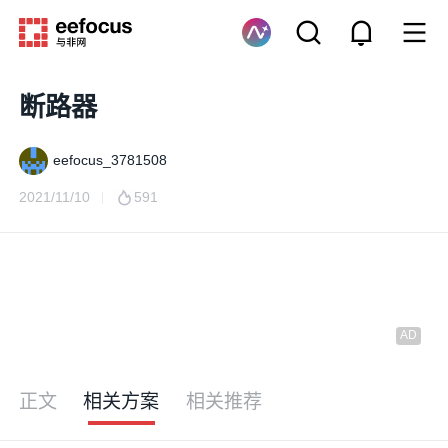
断路器
eefocus_3781508
2021/11/10
591
正文
相关方案
相关推荐