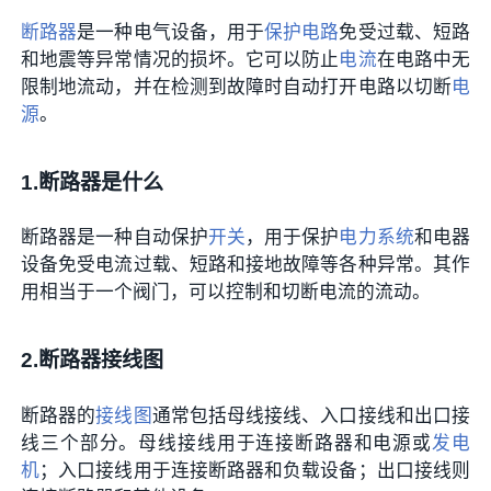
断路器
是一种电气设备，用于
保护电路
免受过载、短路
和地震等异常情况的损坏。它可以防止
电流
在电路中无
限制地流动，并在检测到故障时自动打开电路以切断
电
源
。
1.断路器是什么
断路器是一种自动保护
开关
，用于保护
电力系统
和电器
设备免受电流过载、短路和接地故障等各种异常。其作
用相当于一个阀门，可以控制和切断电流的流动。
2.断路器接线图
断路器的
接线图
通常包括母线接线、入口接线和出口接
线三个部分。母线接线用于连接断路器和电源或
发电
机
；入口接线用于连接断路器和负载设备；出口接线则