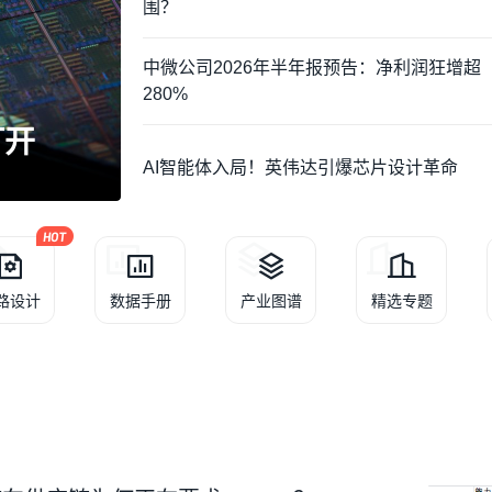
围？
中微公司2026年半年报预告：净利润狂增超
280%
打开
白话解读 L3/L4 强制国
AI智能体入局！英伟达引爆芯片设计革命
路设计
数据手册
产业图谱
精选专题