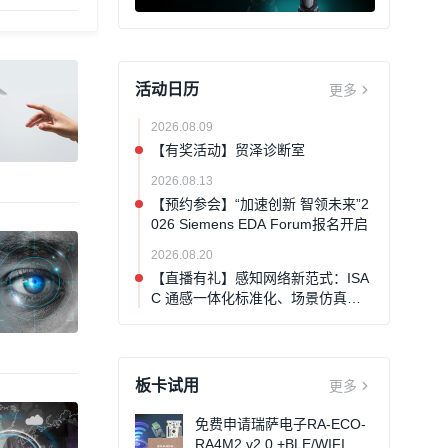
活动日历
更多
2026.08.09
【有奖活动】贸泽诊断室
2026.08.13
【预约参会】“加速创新 智领未来”2
026 Siemens EDA Forum报名开启
2026.08.20
【直播有礼】感知网络新范式：ISA
C 通感一体化标准化、场景仿真与
工程验证网络研讨会
板卡试用
更多
免费申请瑞萨电子RA-ECO-
RA4M2 v2.0 +BLE/WIFI 无