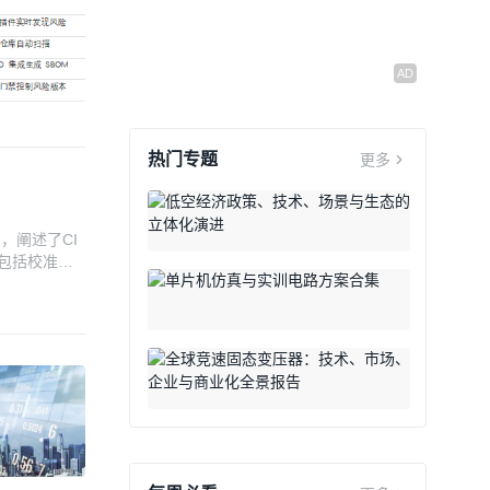
热门专题
更多
，阐述了CI
，包括校准前
补偿技术，a