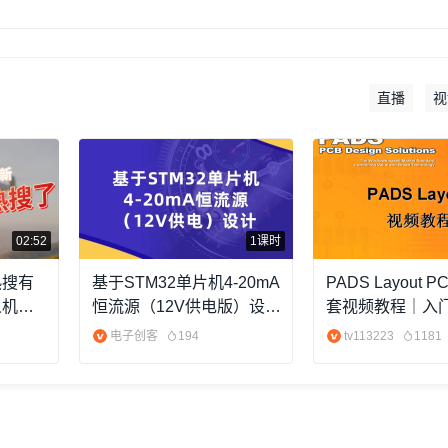
直播
视
02:52
1课时
热搜有
基于STM32单片机4-20mA
PADS Layout 
人机订
恒流源（12V供电版）设计
套视频教程｜入
（附件含资料）
6节完整版
电子创客
194
tv113223
1181