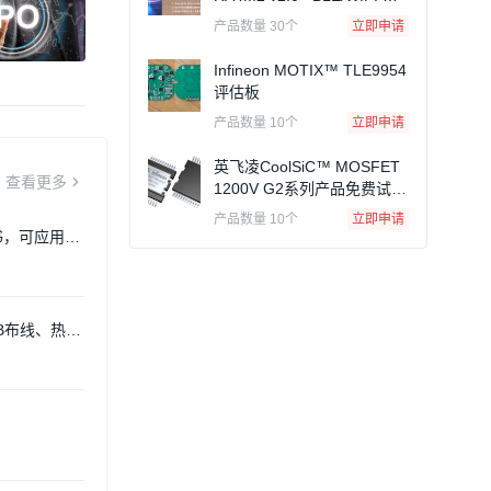
线模块
产品数量 30个
立即申请
Infineon MOTIX™ TLE9954
评估板
产品数量 10个
立即申请
英飞凌CoolSiC™ MOSFET
查看更多
1200V G2系列产品免费试用
申请
产品数量 10个
立即申请
格书，可应用在
PCB布线、热插