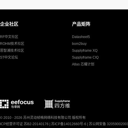
企业社区
产品矩阵
RF中文社区
Datasheet5
ROHM技术社区
bom2buy
恩智浦技术社区
Supplyframe XQ
ST中文论坛
Supplyframe CIQ
Atlas 芯耀计划
© 2010 - 2026 苏州灵动帧格网络科技有限公司 版权所有
ICP经营许可证 苏B2-20140176 |
苏ICP备14012660号-6
|
苏公网安备 3205900200