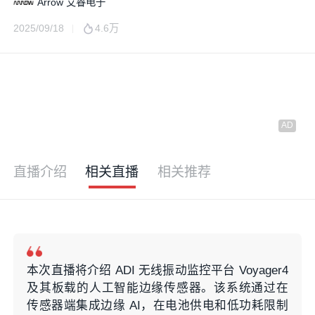
Arrow 艾睿电子
2025/09/18
4.6万
直播介绍
相关直播
相关推荐
本次直播将介绍 ADI 无线振动监控平台 Voyager4
及其板载的人工智能边缘传感器。该系统通过在
传感器端集成边缘 AI，在电池供电和低功耗限制