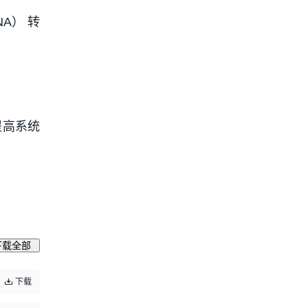
A） 转
提高系统
下载全部
下载