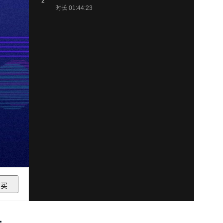
2
时长 01:44:23
购买