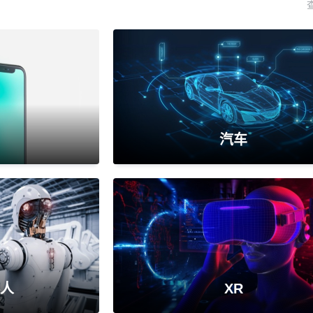
汽车
人
XR