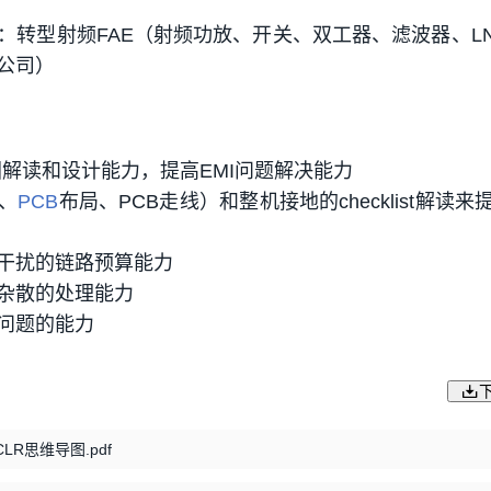
：转型射频FAE（射频功放、开关、双工器、滤波器、LN
公司）
解读和设计能力，提高EMI问题解决能力
、
PCB
布局、PCB走线）和整机接地的checklist解读来
干扰的链路预算能力
杂散的处理能力
问题的能力
LR思维导图.pdf