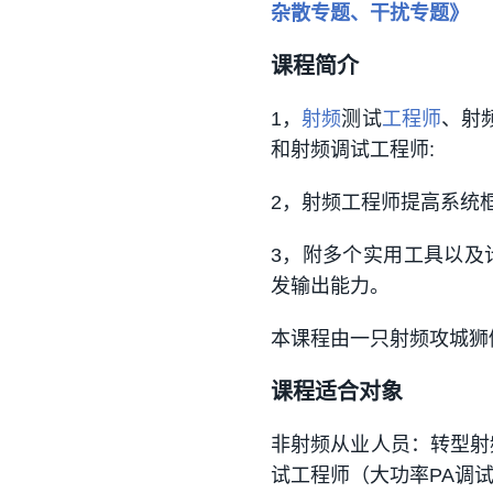
杂散专题、干扰专题》
课程简介
1，
射频
测试
工程师
、射
和射频调试工程师:
2，射频工程师提高系统
3，附多个实用工具以及
发输出能力。
本课程由一只射频攻城狮
课程适合对象
非射频从业人员：转型射
试工程师（大功率PA调试