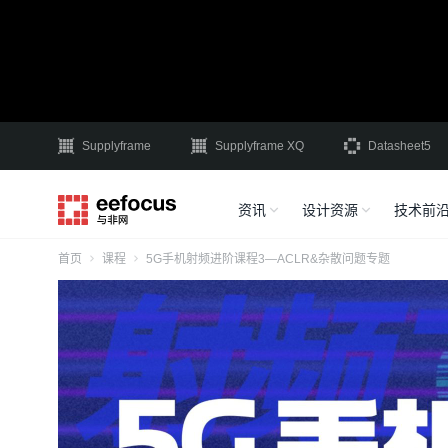
Supplyframe
Supplyframe XQ
Datasheet5
资讯
设计资源
技术前
首页
课程
5G手机射频进阶课程3—ACLR&杂散问题专题