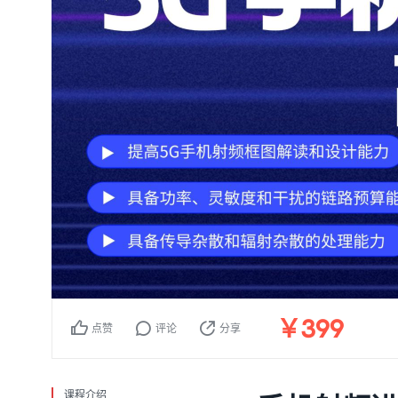
399
￥
点赞
评论
分享
课程介绍