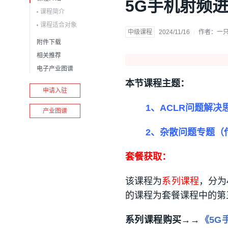
5G手机射频进
课程简介
课程适合对象
中级课程
2024/11/16
作者：
一
附件下载
相关推荐
电子产业图谱
本节课程主题：
申请入驻
1、ACLR问题解决
产业图谱
2、杂散问题专题（
套餐获取：
该课程为
系列课程
，分为
的课程为套餐课程中的第
系列课程购买→→
《5G