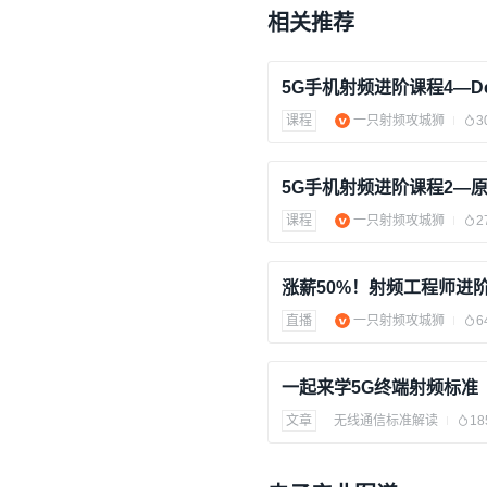
相关推荐
课程
一只射频攻城狮
3
课程
一只射频攻城狮
2
涨薪50%！射频工程师进
直播
一只射频攻城狮
6
文章
无线通信标准解读
18