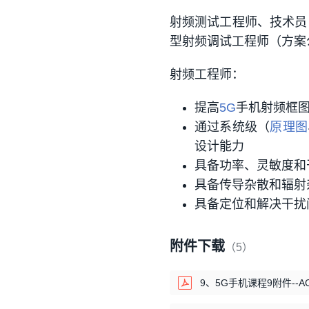
射频测试工程师、技术员
型射频调试工程师（方案
射频工程师：
提高
5G
手机射频框图
通过系统级（
原理图
设计能力
具备功率、灵敏度和
具备传导杂散和辐射
具备定位和解决干扰
附件下载
（5）
9、5G手机课程9附件--AC