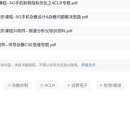
程--5G手机射频指标优化之ACLR专题.pdf
阶课程--5G手机杂散设计&杂散问题解决思路.pdf
阶课程10附件--频谱分析仪培训资料.pdf
件--传导杂散CSE思维导图.pdf
原创内容，未经书面授权，不得以任何方式加以使用。
转载合作
杂散抑制
ACLR
消费电子
射频/微波