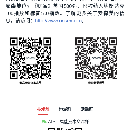
安森美
位列《财富》美国500强，也被纳入纳斯达克
100指数和标普500指数。了解更多关于
安森美
的信
息，请访问：
http://www.onsemi.cn
。
技术群
地域群
活动群
AI人工智能技术交流群