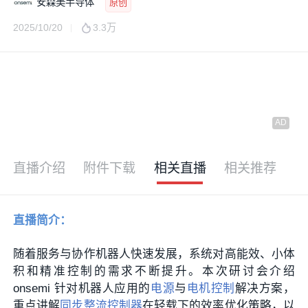
安森美半导体
原创
2025/10/20
3.3万
直播介绍
附件下载
相关直播
相关推荐
直播简介：
随着服务与协作机器人快速发展，系统对高能效、小体
积和精准控制的需求不断提升。本次研讨会介绍
onsemi 针对机器人应用的
电源
与
电机控制
解决方案，
重点讲解
同步整流
控制器
在轻载下的效率优化策略，以