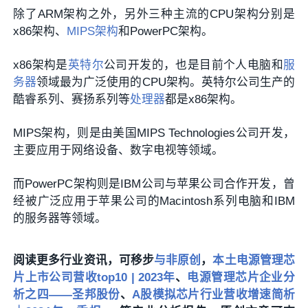
除了ARM架构之外，另外三种主流的CPU架构分别是
x86架构、
MIPS架构
和PowerPC架构。
x86架构是
英特尔
公司开发的，也是目前个人电脑和
服
务器
领域最为广泛使用的CPU架构。英特尔公司生产的
酷睿系列、赛扬系列等
处理器
都是x86架构。
MIPS架构，则是由美国MIPS Technologies公司开发，
主要应用于网络设备、数字电视等领域。
而PowerPC架构则是IBM公司与苹果公司合作开发，曾
经被广泛应用于苹果公司的Macintosh系列电脑和IBM
的服务器等领域。
阅读更多行业资讯，可移步
与非原创
，
本土电源管理芯
片上市公司营收top10 | 2023年
、
电源管理芯片企业分
析之四——圣邦股份
、
A股模拟芯片行业营收增速简析