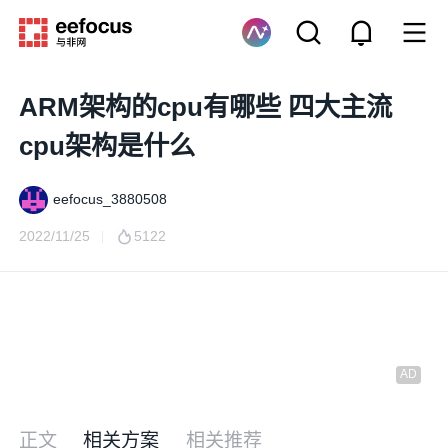
ARM架构的cpu有哪些 四大主流
cpu架构是什么
eefocus_3880508
2022/11/25
5122
正文
相关方案
相关推荐