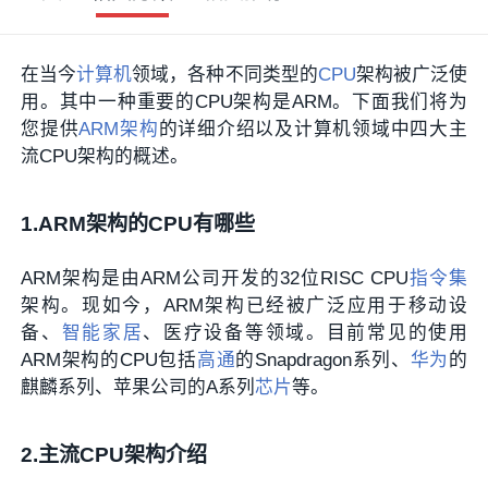
在当今
计算机
领域，各种不同类型的
CPU
架构被广泛使
用。其中一种重要的CPU架构是ARM。下面我们将为
您提供
ARM架构
的详细介绍以及计算机领域中四大主
流CPU架构的概述。
1.ARM架构的CPU有哪些
ARM架构是由ARM公司开发的32位RISC CPU
指令集
架构。现如今，ARM架构已经被广泛应用于移动设
备、
智能家居
、医疗设备等领域。目前常见的使用
ARM架构的CPU包括
高通
的Snapdragon系列、
华为
的
麒麟系列、苹果公司的A系列
芯片
等。
2.主流CPU架构介绍