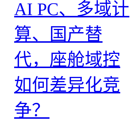
AI PC、多域计
算、国产替
代，座舱域控
如何差异化竞
争？