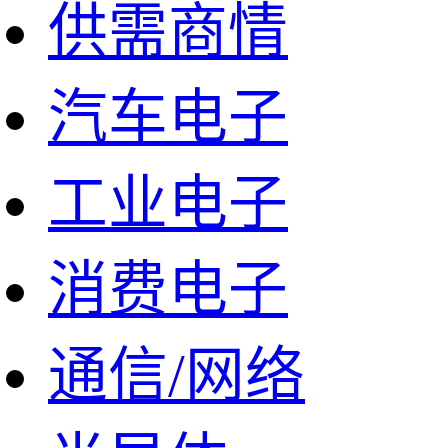
供需商情
汽车电子
工业电子
消费电子
通信/网络