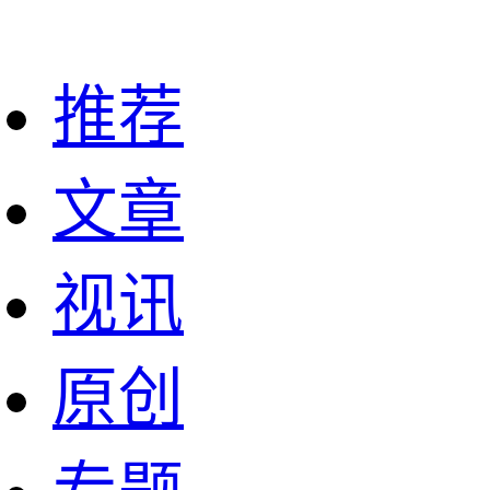
推荐
文章
视讯
原创