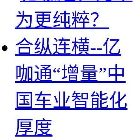
合纵连横--亿
咖通“增量”中
国车业智能化
厚度