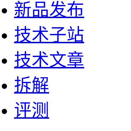
新品发布
技术子站
技术文章
拆解
评测