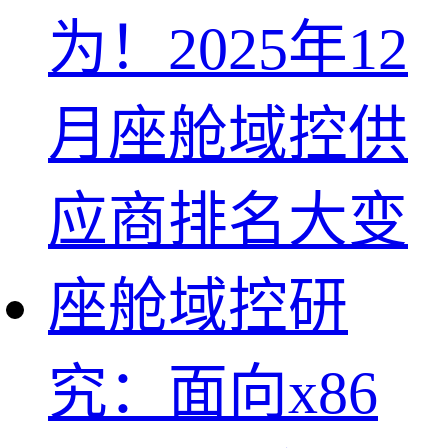
座舱域控研
究：面向x86