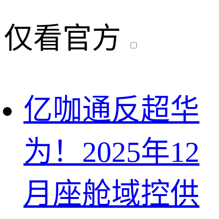
仅看官方
亿咖通反超华
为！2025年12
月座舱域控供