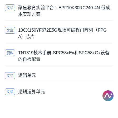
聚焦教育实验平台：EPF10K30RC240-4N 低成
文章
本实现方案
10CX150YF672E5G现场可编程门阵列（FPG
文章
A）芯片
TN1319技术手册-SPC58xEx和SPC58xGx设备
资料
的自检配置
逻辑单元
文章
逻辑运算单元
文章