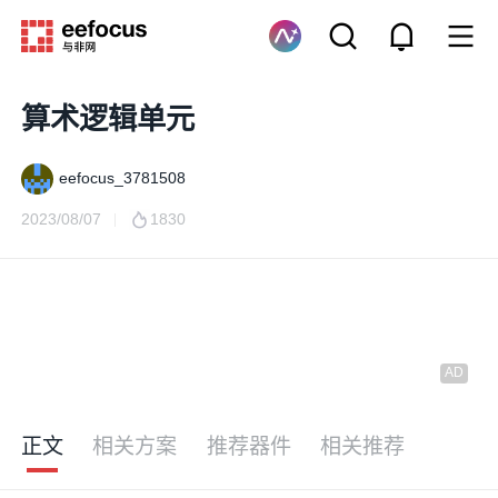
算术逻辑单元
eefocus_3781508
2023/08/07
1830
正文
相关方案
推荐器件
相关推荐