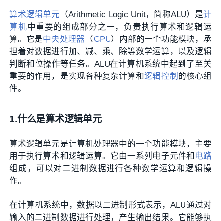
算术逻辑单元
（Arithmetic Logic Unit，简称ALU）是
计
算机
中重要的组成部分之一，负责执行算术和逻辑运
算。它是
中央处理器
（
CPU
）内部的一个功能模块，承
担着对数据进行加、减、乘、除等数学运算，以及逻辑
判断和位操作等任务。ALU在计算机系统中起到了至关
重要的作用，是实现各种复杂计算和
逻辑控制
的核心组
件。
1.什么是算术逻辑单元
算术逻辑单元是计算机处理器中的一个功能模块，主要
用于执行算术和逻辑运算。它由一系列电子元件和
电路
组成，可以对二进制数据进行各种数学运算和逻辑操
作。
在计算机系统中，数据以二进制形式表示，ALU通过对
输入的二进制数据进行处理，产生输出结果。它能够执