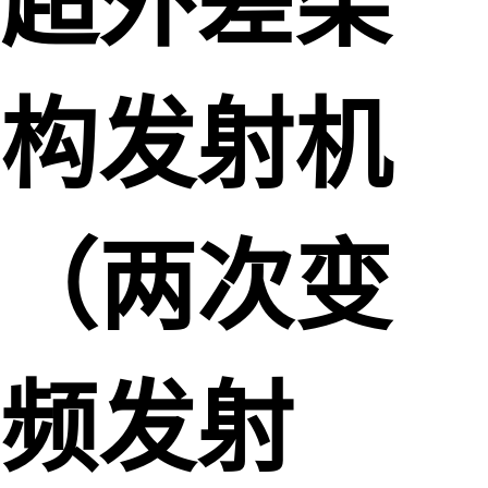
超外差架
构发射机
（两次变
频发射