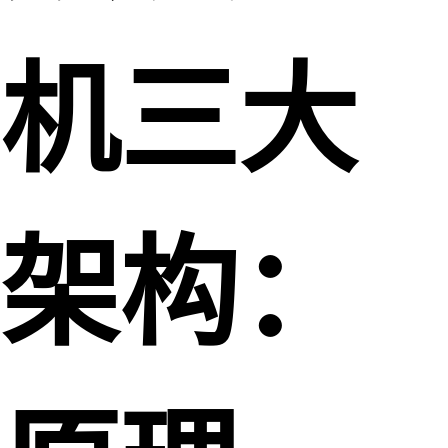
机三大
架构：