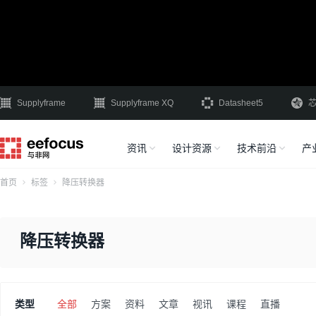
Supplyframe
Supplyframe XQ
Datasheet5
资讯
设计资源
技术前沿
产
首页
标签
降压转换器
降压转换器
类型
全部
方案
资料
文章
视讯
课程
直播