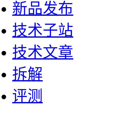
新品发布
技术子站
技术文章
拆解
评测