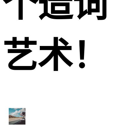
个造词
艺术！