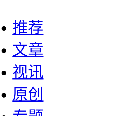
推荐
文章
视讯
原创