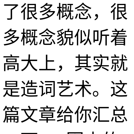
了很多概念，很
多概念貌似听着
高大上，其实就
是造词艺术。这
篇文章给你汇总