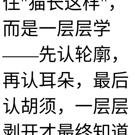
住"猫长这样"，
而是一层层学
——先认轮廓，
再认耳朵，最后
认胡须，一层层
剥开才最终知道