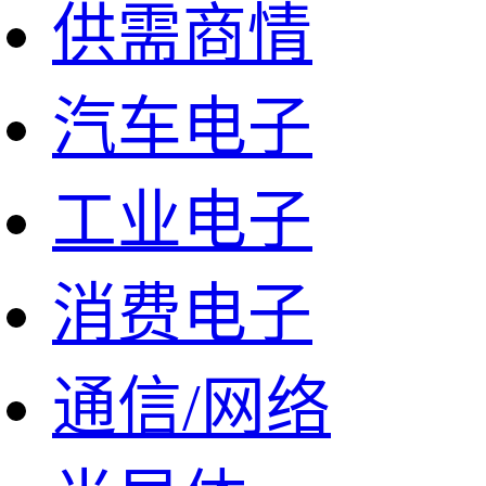
供需商情
汽车电子
工业电子
消费电子
通信/网络