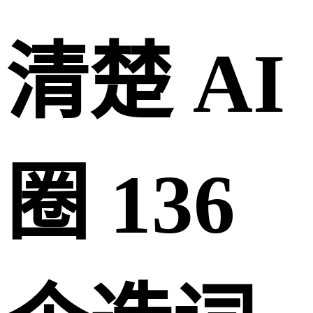
清楚 AI
圈 136