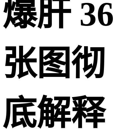
爆肝 36
张图彻
底解释