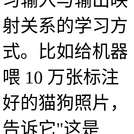
习输入与输出映
射关系的学习方
式。比如给机器
喂 10 万张标注
好的猫狗照片，
告诉它"这是