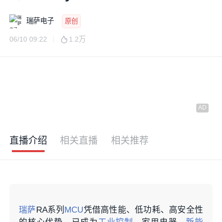
瑞萨电子
原创
06/10 09:22
1.2万
直播介绍
相关直播
相关推荐
瑞萨
RA系列
MCU
凭借高性能、低功耗、高安全性