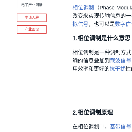
电子产业图谱
相位调制
（Phase Mod
改变来实现传输信息的一
申请入驻
拟信号
，也可以是
数字信
产业图谱
1.相位调制是什么意思
相位调制是一种调制方式
输的信息叠加到
载波信号
用效率和更好的
抗干扰
性
2.相位调制原理
在相位调制中，
基带信号