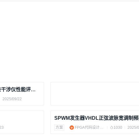
电压放大器：相位调制零差干涉仪性能评价实验的关键驱动力
2025/09/22
23
方案
FPGA代码设计学习资料
1030
2025/