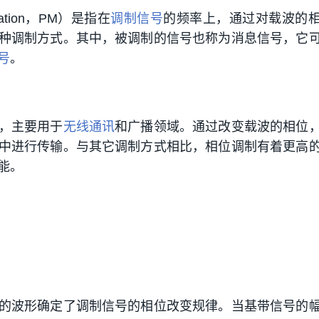
ulation，PM）是指在
调制信号
的频率上，通过对载波的
种调制方式。其中，被调制的信号也称为消息信号，它
号
。
，主要用于
无线通讯
和广播领域。通过改变载波的相位
中进行传输。与其它调制方式相比，相位调制有着更高
能。
的波形确定了调制信号的相位改变规律。当基带信号的