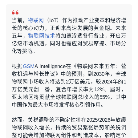
当前，
物联网
（IoT）作为推动产业变革和经济增
长的核心动力，正迎来高速发展的黄金期。未来
五年，
物联网技术
将加速渗透各行各业，开启万
亿级市场机遇，同时也需应对贸易摩擦、市场分
化等挑战。
根据
GSM
A Intelligence在《物联网未来五年：营
收机遇与增长建议》中的预测，到2030年，全球
物联网市场收入将达到2万亿美元，较2024年的1
万亿美元翻一番，复合年增长率为12%。届时，
亚太地区将贡献全球物联网总收入的55%，其中
中国作为最大市场将发挥核心引领作用。
然而，关税调整的不确定性将在2025/2026年放缓
物联网收入增长，持续的贸易紧张局势和关税调
整可能会增加物联网组件和制造成本，影响定价