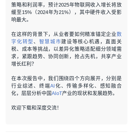
策略和利润率，预计2025年物联网收入增长将放
缓至15%（2024年为21%），其中硬件收入受影
响最大。
在这样的背景下，从业者要如何精准锚定企业
数
字化转型
、
智慧城市
建设等核心机遇，直面关
税、成本等挑战，以差异化策略适配细分领域需
求，紧跟趋势、协同创新，抢占先机，共享产业
增长红利？
在本次报告中，我们围绕四个方向展开，分别是
行业综述、终端
AI
化、传输多样化、感知融合
化，层层分析中国
AIoT
产业的现状和发展趋势。
欢迎下载和深度交流！