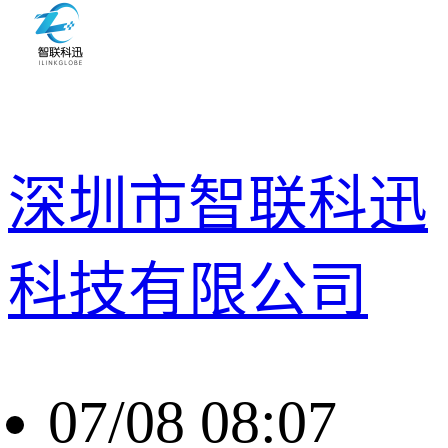
深圳市智联科迅
科技有限公司
07/08 08:07