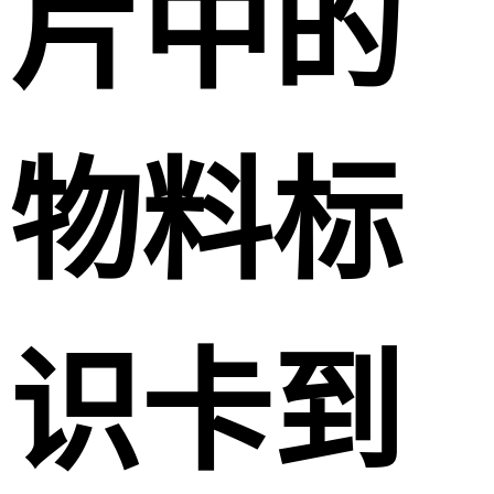
片中的
物料标
识卡到