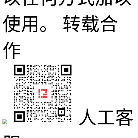
使用。
转载合
作
人工客