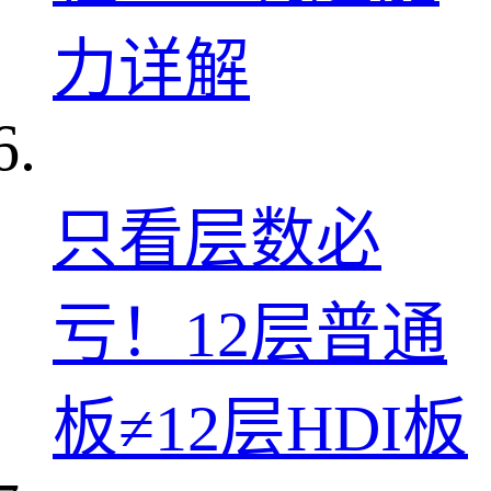
力详解
只看层数必
亏！12层普通
板≠12层HDI板