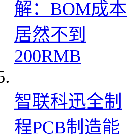
解：BOM成本
居然不到
200RMB
智联科迅全制
程PCB制造能