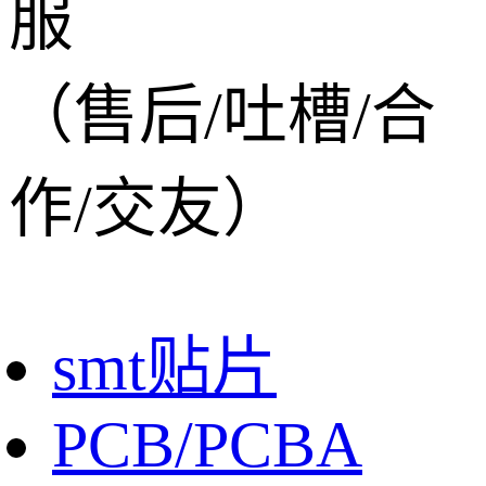
服
（售后/吐槽/合
作/交友）
smt贴片
PCB/PCBA