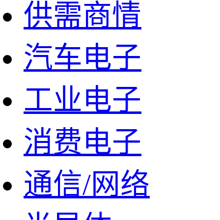
供需商情
汽车电子
工业电子
消费电子
通信/网络