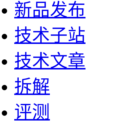
新品发布
技术子站
技术文章
拆解
评测