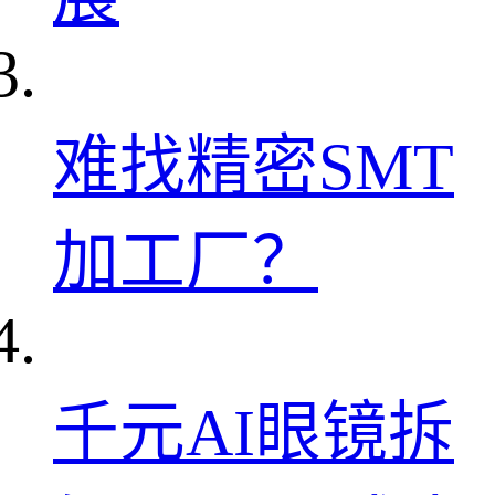
难找精密SMT
加工厂？
千元AI眼镜拆