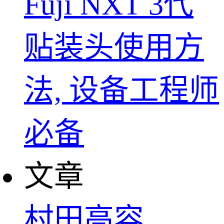
Fuji NXT 3代
贴装头使用方
法, 设备工程师
必备
文章
村田高容