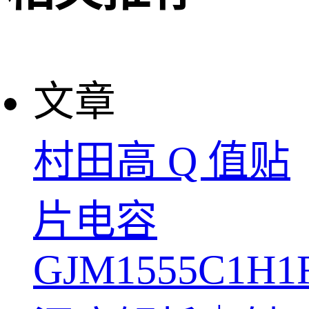
文章
村田高 Q 值贴
片电容
GJM1555C1H1