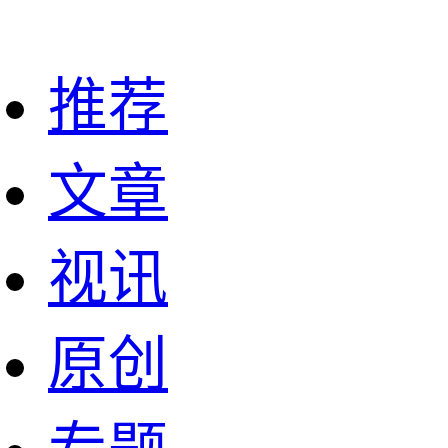
推荐
文章
视讯
原创