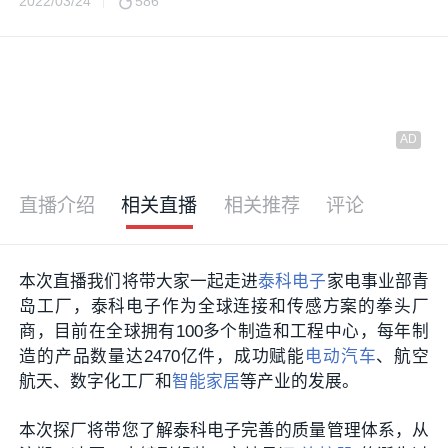
2022/03/24
586
直播介绍
相关直播
相关推荐
评论
本次直播我们将带大家一起走进
泰科电子
家电事业部青
岛工厂，泰科电子作为全球连接和传感方案的拳头厂
商，目前在全球拥有100多个制造和工程中心，每年制
造的产品数量达2470亿件，成功赋能
电动汽车
、航空
航天、数字化工厂和
智能家居
等产业的发展。
本次探厂将带您了解泰科电子完善的质量管理体系，从