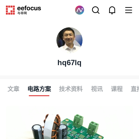
hq67lq
文章
电路方案
技术资料
视讯
课程
直