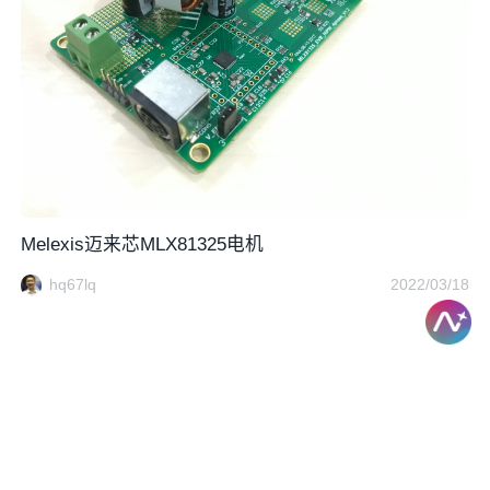
Melexis迈来芯MLX81325电机
hq67lq
2022/03/18