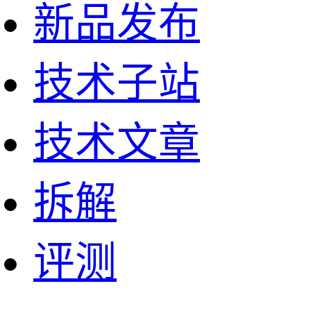
新品发布
技术子站
技术文章
拆解
评测