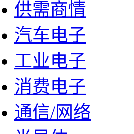
供需商情
汽车电子
工业电子
消费电子
通信/网络