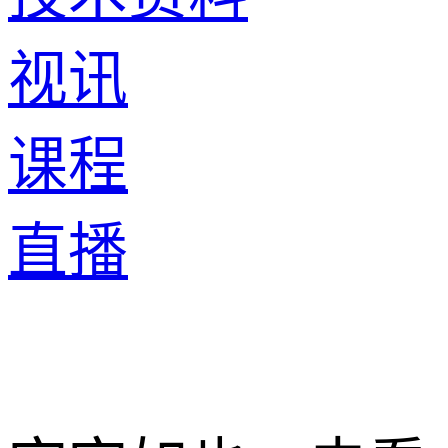
视讯
课程
直播