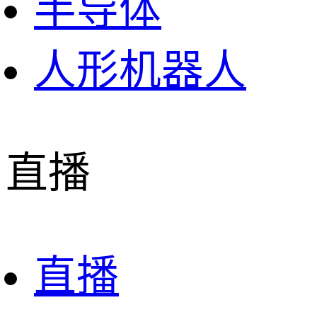
半导体
人形机器人
直播
直播