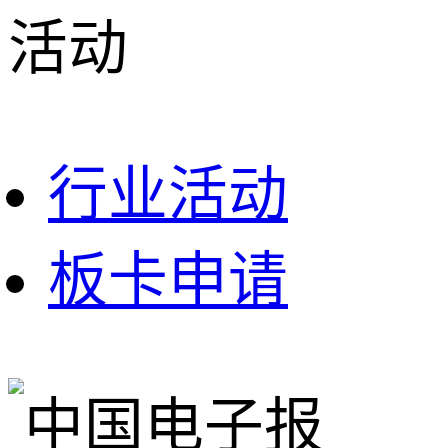
活动
行业活动
板卡申请