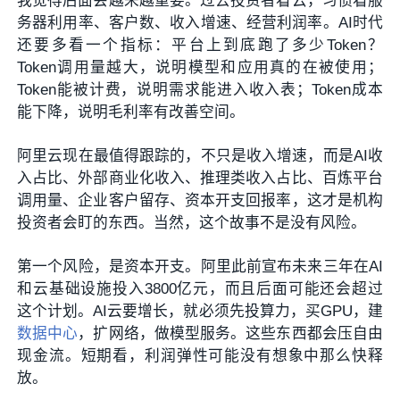
我觉得后面会越来越重要。过去投资者看云，习惯看服
务器利用率、客户数、收入增速、经营利润率。AI时代
还要多看一个指标：平台上到底跑了多少Token？
Token调用量越大，说明模型和应用真的在被使用；
Token能被计费，说明需求能进入收入表；Token成本
能下降，说明毛利率有改善空间。
阿里云现在最值得跟踪的，不只是收入增速，而是AI收
入占比、外部商业化收入、推理类收入占比、百炼平台
调用量、企业客户留存、资本开支回报率，这才是机构
投资者会盯的东西。当然，这个故事不是没有风险。
第一个风险，是资本开支。阿里此前宣布未来三年在AI
和云基础设施投入3800亿元，而且后面可能还会超过
这个计划。AI云要增长，就必须先投算力，买GPU，建
数据中心
，扩网络，做模型服务。这些东西都会压自由
现金流。短期看，利润弹性可能没有想象中那么快释
放。