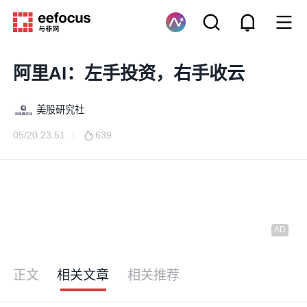
阿里AI：左手投资，右手收云
美股研究社
05/20 23:51
639
正文
相关文章
相关推荐