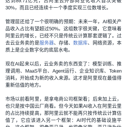
达到89.71亿元，占阿里云外部商业化收入首次突破
30%，而且已经连续十一个季度实现三位数增长。
管理层还给了一个很明确的预期：未来一年，AI相关产
品收入占比有望超过50%。这组数字很关键，它意味着
阿里云的增长，已经不只是传统云计算那套逻辑了。过
去云业务卖的是
服务器
、存储、
数据库
、网络资源，本
质上是企业数字化的底层水电。
现在AI起来以后，云业务卖的东西变了：模型训练、推
理调用、MaaS平台、Agent运行、企业知识库、Token
消耗，开始成为新的收入来源。这才是阿里现在最值得
重新估值的地方。
市场以前看阿里，是拿电商公司框架看；后来加上云，
也只是按中国云厂商看。但今天如果AI收入在阿里云里
的占比持续提高，那阿里云就不能再只按传统云计算估
值了，它应该进入另一个框架：AI时代的基础设施平