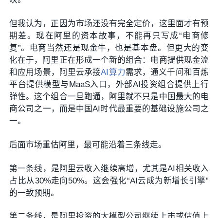
但我认为，正因为市场还没有完全定价，这里面才有预
期差。现在阿里的资本故事，不能再只写成“电商修
复”。电商当然还是现金牛，也是基本盘。但更大的变
化在于，阿里正在形成一个新的组合：电商提供现金流
和应用场景，阿里云承接
AI算力
需求，通义千问和百炼
平台提供模型与MaaS入口，外部AI投资组合提供上行
弹性。这个组合一旦跑通，阿里就不只是中国最大的电
商公司之一，而是中国AI时代最重要的基础设施公司之
一。
后面市场重估阿里，最可能沿着三条线走。
第一条线，是阿里云收入继续高增，尤其是AI相关收入
占比从30%走向50%。这会强化“AI云成为新增长引擎”
的一致预期。
第二条线，是阿里投资的大模型公司继续上市或估值上