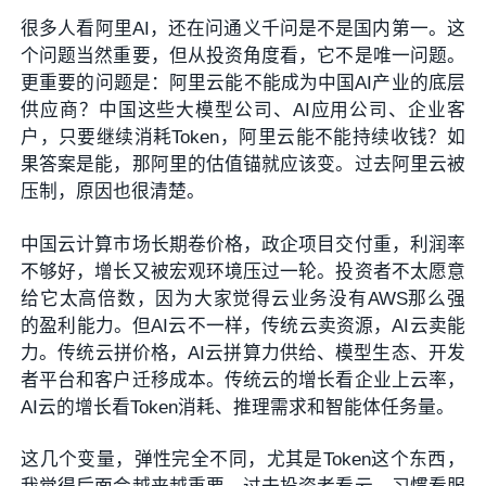
很多人看阿里AI，还在问通义千问是不是国内第一。这
个问题当然重要，但从投资角度看，它不是唯一问题。
更重要的问题是：阿里云能不能成为中国AI产业的底层
供应商？中国这些大模型公司、AI应用公司、企业客
户，只要继续消耗Token，阿里云能不能持续收钱？如
果答案是能，那阿里的估值锚就应该变。过去阿里云被
压制，原因也很清楚。
中国云计算市场长期卷价格，政企项目交付重，利润率
不够好，增长又被宏观环境压过一轮。投资者不太愿意
给它太高倍数，因为大家觉得云业务没有AWS那么强
的盈利能力。但AI云不一样，传统云卖资源，AI云卖能
力。传统云拼价格，AI云拼算力供给、模型生态、开发
者平台和客户迁移成本。传统云的增长看企业上云率，
AI云的增长看Token消耗、推理需求和智能体任务量。
这几个变量，弹性完全不同，尤其是Token这个东西，