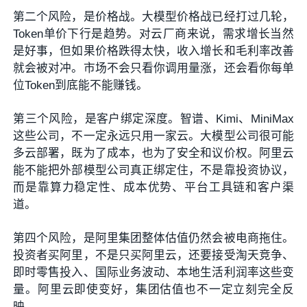
第二个风险，是价格战。大模型价格战已经打过几轮，
Token单价下行是趋势。对云厂商来说，需求增长当然
是好事，但如果价格跌得太快，收入增长和毛利率改善
就会被对冲。市场不会只看你调用量涨，还会看你每单
位Token到底能不能赚钱。
第三个风险，是客户绑定深度。智谱、Kimi、MiniMax
这些公司，不一定永远只用一家云。大模型公司很可能
多云部署，既为了成本，也为了安全和议价权。阿里云
能不能把外部模型公司真正绑定住，不是靠投资协议，
而是靠算力稳定性、成本优势、平台工具链和客户渠
道。
第四个风险，是阿里集团整体估值仍然会被电商拖住。
投资者买阿里，不是只买阿里云，还要接受淘天竞争、
即时零售投入、国际业务波动、本地生活利润率这些变
量。阿里云即使变好，集团估值也不一定立刻完全反
映。