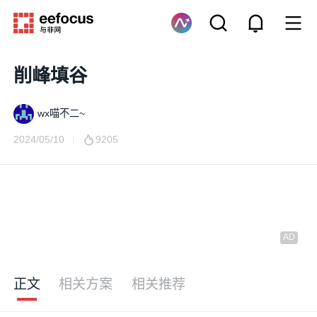
削峰填谷
wx喵不二~
2024/05/10
9205
正文
相关方案
相关推荐