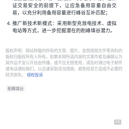
证交易安全的前提下，让应急备用容量自由交
易，以充分利用备用容量进行峰谷互补匹配；
推广新技术新模式：采用新型充放电技术、虚拟
电站等方式，进一步挖掘潜在的削峰填谷潜力。
版权声明：网站转载的所有的文章、图片、音频视频文件等资料的
版权归版权所有人所有。如果本网所选内容的文章作者及编辑认为
其作品不宜公开自由传播，或不应无偿使用，请及时通过电子邮件
或电话通知我们，以迅速采取适当措施，避免给双方造成不必要的
经济损失。
侵权投诉
削峰填谷