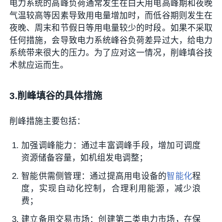
电力系统的高峰负荷通常发生在白天用电高峰期和夜晚
气温较高等因素导致用电量增加时，而低谷期则发生在
夜晚、周末和节假日等用电量较少的时段。如果不采取
任何措施，会导致电力系统峰谷负荷差异过大，给电力
系统带来很大的压力。为了应对这一情况，削峰填谷技
术就应运而生。
3.削峰填谷的具体措施
削峰措施主要包括：
加强调峰能力：通过丰富调峰手段，增加可调度
资源储备容量，如机组发电调整；
智能供需侧管理：通过提高用电设备的
智能化
程
度，实现自动化控制，合理利用能源，减少浪
费；
建立备用交易市场：创建第二类电力市场，在保