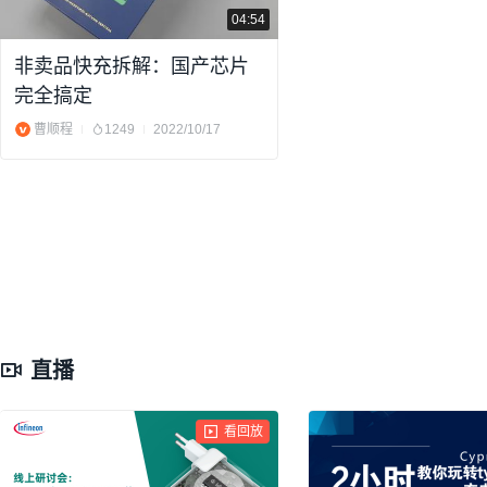
04:54
非卖品快充拆解：国产芯片
完全搞定
曹顺程
1249
2022/10/17
直播
看回放