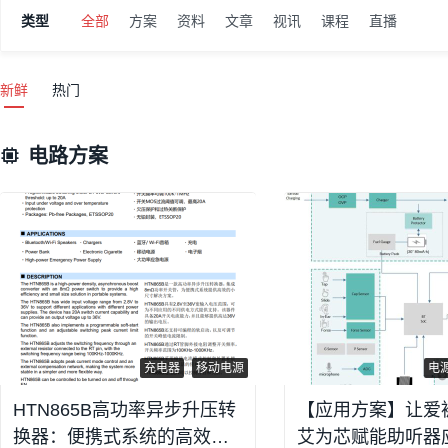
类型
全部
方案
资料
文章
视讯
课程
直播
新鲜
热门
电路方案
充电器
移动电源
电
HTN865B高功率异步升压转
【应用方案】让爱
换器：便携式系统的高效电
艾为芯赋能助听器