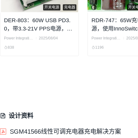
开关电源
充电器
开关
DER-803：60W USB PD3.
RDR-747：65W
0，带3.3-21V PPS电源，使
源，使用InnoSwitch
用InnoSwitch3
0V PowiGaN开关)
Power Integrations
2025/08/04
Power Integrations
2025/0
838
1196
设计资料
SGM41566线性可调充电器充电解决方案