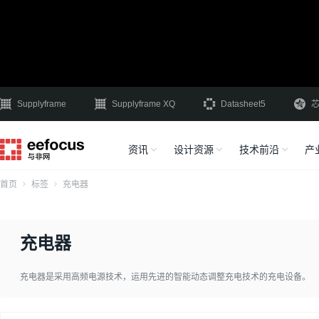
Supplyframe
Supplyframe XQ
Datasheet5
资讯
设计资源
技术前沿
产
首页
标签
充电器
充电器
充电器是采用高频电源技术，运用先进的智能动态调整充电技术的充电设备。