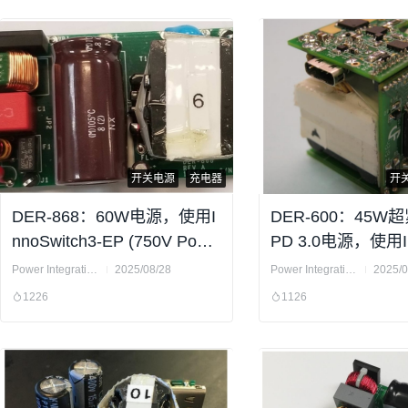
开关电源
充电器
开
DER-868：60W电源，使用I
DER-600：45W
nnoSwitch3-EP (750V Powi
PD 3.0电源，使用In
GaN开关芯片)
h3-Pro芯片
Power Integrations
2025/08/28
Power Integrations
2025/0
1226
1126