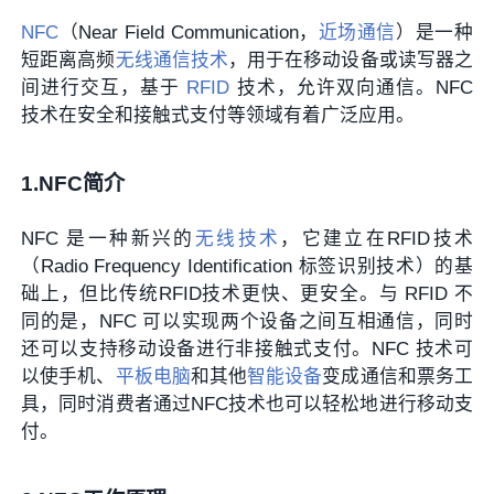
NFC
（Near Field Communication，
近场通信
）是一种
短距离高频
无线通信技术
，用于在移动设备或读写器之
间进行交互，基于
RFID
技术，允许双向通信。NFC
技术在安全和接触式支付等领域有着广泛应用。
1.NFC简介
NFC 是一种新兴的
无线技术
，它建立在RFID技术
（Radio Frequency Identification 标签识别技术）的基
础上，但比传统RFID技术更快、更安全。与 RFID 不
同的是，NFC 可以实现两个设备之间互相通信，同时
还可以支持移动设备进行非接触式支付。NFC 技术可
以使手机、
平板电脑
和其他
智能设备
变成通信和票务工
具，同时消费者通过NFC技术也可以轻松地进行移动支
付。