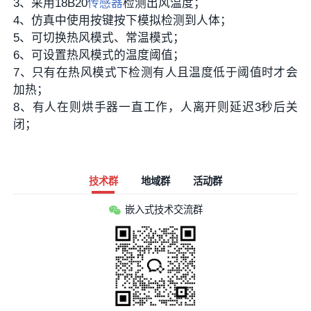
3、采用18B20
传感器
检测出风温度；
4、仿真中使用按键按下模拟检测到人体；
5、可切换热风模式、常温模式；
6、可设置热风模式的温度阈值；
7、只有在热风模式下检测有人且温度低于阈值时才会
加热；
8、有人在则烘手器一直工作，人离开则延迟3秒后关
闭；
技术群
地域群
活动群
嵌入式技术交流群