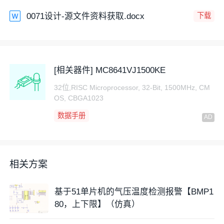
0071设计-源文件资料获取.docx
下载
[相关器件] MC8641VJ1500KE
32位,RISC Microprocessor, 32-Bit, 1500MHz, CM
OS, CBGA1023
数据手册
相关方案
基于51单片机的气压温度检测报警【BMP1
80，上下限】（仿真）