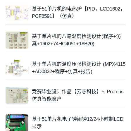
基于51单片机的电热炉【PID，LCD1602，
PCF8591】（仿真）
基于单片机的八路温度检测设计(程序+仿
真+1602+74HC4051+18B20)
基于单片机的温度压强检测设计 (MPX4115
+AD0832+程序+仿真+报告)
竞赛毕业设计作品【芳芯科技】F. Proteus
仿真智能窗户
基于51单片机电子钟闹钟12/24小时制LCD
显示