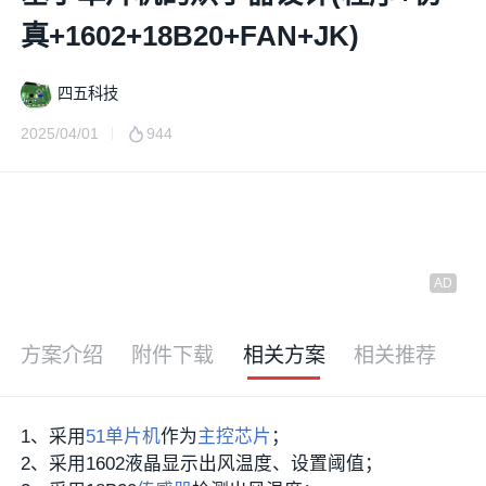
真+1602+18B20+FAN+JK)
四五科技
2025/04/01
944
方案介绍
附件下载
相关方案
相关推荐
1、采用
51单片机
作为
主控芯片
；
2、采用1602液晶显示出风温度、设置阈值；