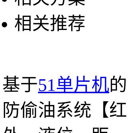
相关推荐
基于
51单片机
的
防偷油系统【红