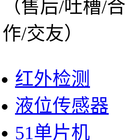
（售后/吐槽/合
作/交友）
红外检测
液位传感器
51单片机