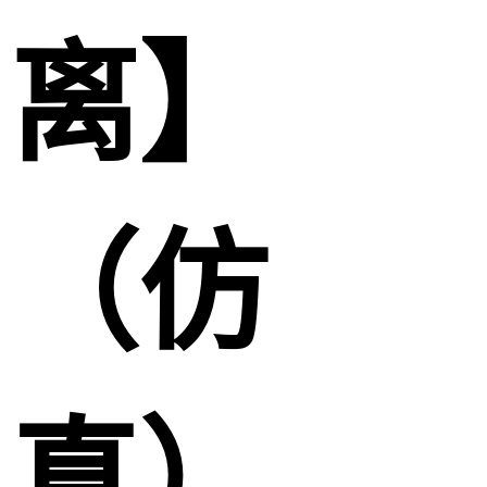
离】
（仿
真）