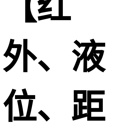
【红
外、液
位、距