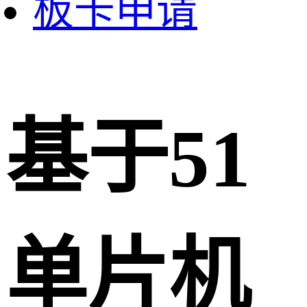
板卡申请
基于51
单片机