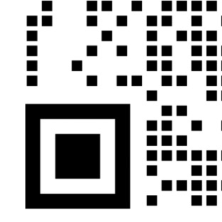
3、油箱液位检
测，如果液位下
降了设定值大
小，启动报警。