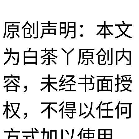
4、
显示系统
工
原创声明：本文
作状态。
为白茶丫原创内
容，未经书面授
权，不得以任何
方式加以使用。