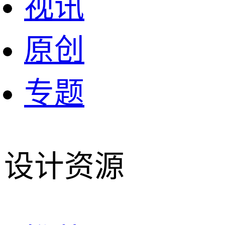
视讯
原创
专题
设计资源