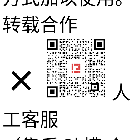
转载合作
人
工客服