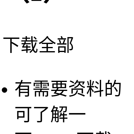
下载全部
html
复制
有需要资料的
#include "lc
可了解一