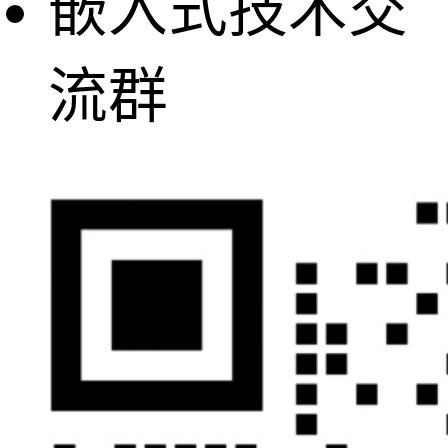
嵌入式技术交
外，如果有人靠
流群
近并呆在那里一
段时间，则启动
报警。