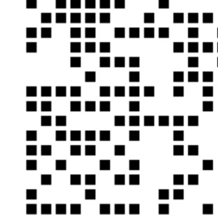
2、检测人的距
离，如果有人离
得很近，并且呆
了一段时间，启
动报警。