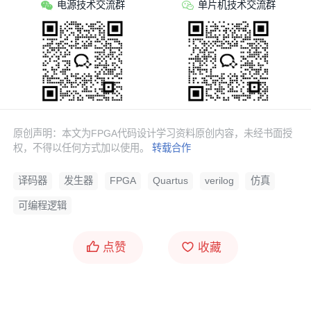
电源技术交流群
单片机技术交流群
3. 程序编译
原创声明：本文为FPGA代码设计学习资料原创内容，未经书面授
权，不得以任何方式加以使用。
转载合作
译码器
发生器
FPGA
Quartus
verilog
仿真
可编程逻辑
点赞
收藏
4. Testbench