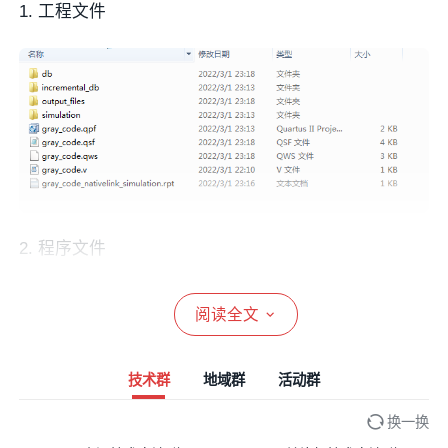
1. 工程文件
2. 程序文件
阅读全文
技术群
地域群
活动群
换一换