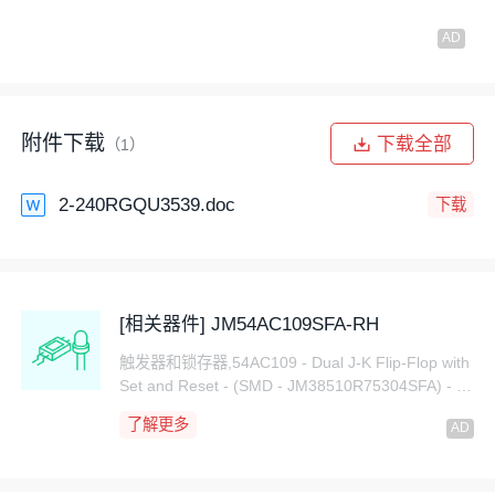
附件下载
下载全部
（1）
2-240RGQU3539.doc
下载
[相关器件] JM54AC109SFA-RH
触发器和锁存器,54AC109 - Dual J-K Flip-Flop with
Set and Reset - (SMD - JM38510R75304SFA) - S
PACE-LEVEL LOGIC
了解更多