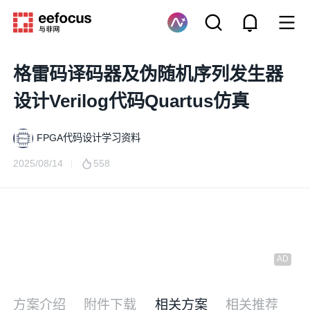
格雷码译码器及伪随机序列发生器
设计Verilog代码Quartus仿真
FPGA代码设计学习资料
2025/08/14
558
方案介绍
附件下载
相关方案
相关推荐