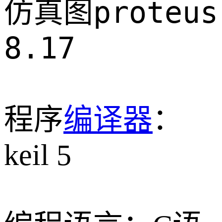
proteus
仿真图
8.17
程序
编译器
：
keil 5