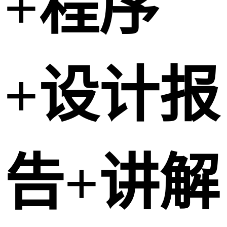
+程序
+设计报
告+讲解