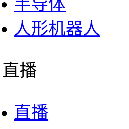
半导体
人形机器人
直播
直播