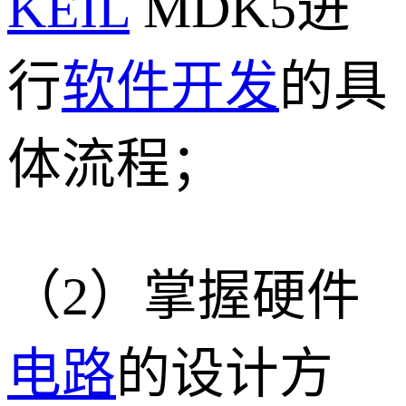
KEIL
MDK5进
行
软件开发
的具
体流程；
（2）掌握硬件
电路
的设计方