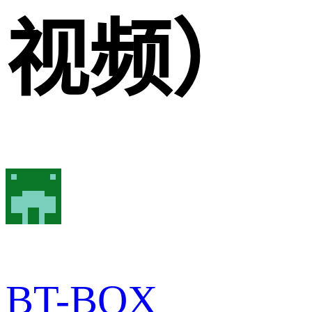
视频）
BT-BOX