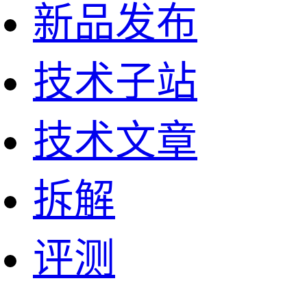
新品发布
技术子站
技术文章
拆解
评测