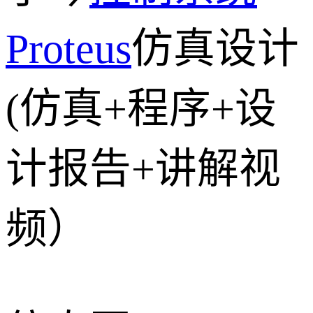
Proteus
仿真设计
(仿真+程序+设
计报告+讲解视
频）