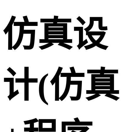
仿真设
计(仿真