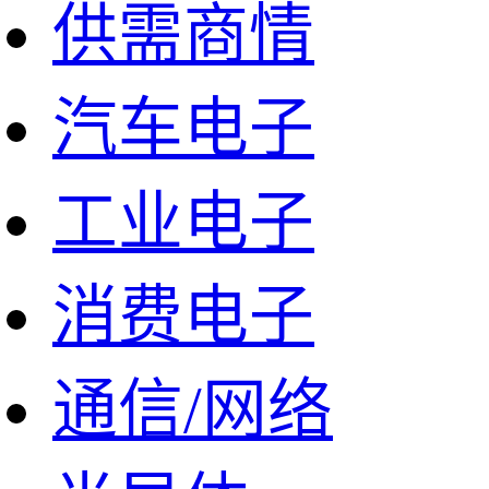
供需商情
汽车电子
工业电子
消费电子
通信/网络