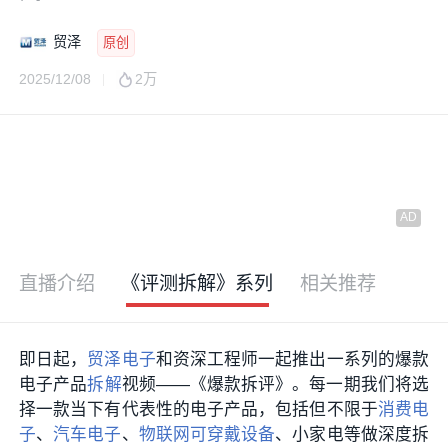
贸泽
原创
2025/12/08
2万
直播介绍
《评测拆解》系列
相关推荐
即日起，
贸泽电子
和资深工程师一起推出一系列的爆款
电子产品
拆解
视频——《爆款拆评》。每一期我们将选
择一款当下有代表性的电子产品，包括但不限于
消费电
子
、
汽车电子
、
物联网
可穿戴设备
、小家电等做深度拆