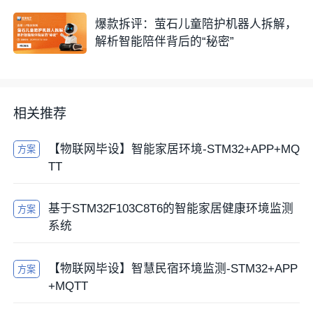
爆款拆评：萤石儿童陪护机器人拆解，
解析智能陪伴背后的“秘密”
相关推荐
【物联网毕设】智能家居环境-STM32+APP+MQ
方案
TT
基于STM32F103C8T6的智能家居健康环境监测
方案
系统
【物联网毕设】智慧民宿环境监测-STM32+APP
方案
+MQTT