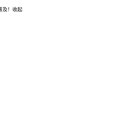
普及！
收起