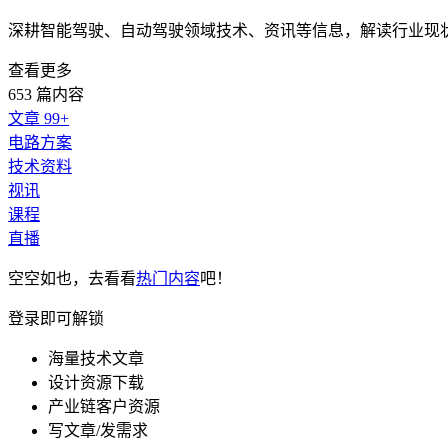
深耕智能驾驶、自动驾驶领域技术、资讯等信息，解读行业现
查看更多
653 篇内容
文章
99+
电路方案
技术资料
视讯
课程
直播
空空如也，去看看
热门内容
吧！
登录即可解锁
海量技术文章
设计资源下载
产业链客户资源
写文章/发需求