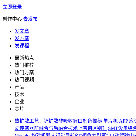
立即登录
创作中心
去发布
发文章
发方案
发课程
最新热点
热门推荐
热门方案
热门视频
产品
技术
企业
芯片
热扩散工艺：锌扩散非吸收窗口制备揭秘
单片机 APP 
驶传感器前融合与后融合技术上有何区别？
SMT设备综
Models: 构建机器人视觉导航的“想象力引擎“
自动驾驶中