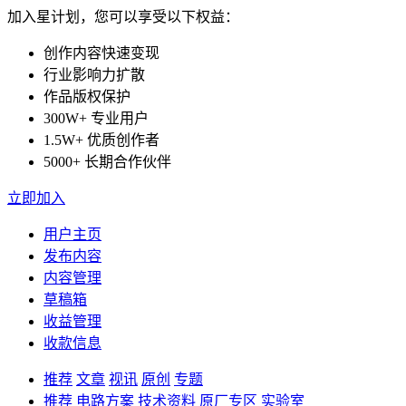
加入星计划，您可以享受以下权益：
创作内容快速变现
行业影响力扩散
作品版权保护
300W+ 专业用户
1.5W+ 优质创作者
5000+ 长期合作伙伴
立即加入
用户主页
发布内容
内容管理
草稿箱
收益管理
收款信息
推荐
文章
视讯
原创
专题
推荐
电路方案
技术资料
原厂专区
实验室