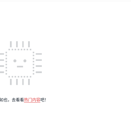
如也，去看看
热门内容
吧！