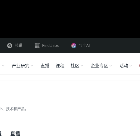
芯耀
Findchips
与非AI
沿
产业研究
直播
课程
社区
企业专区
活动
企业、技术和产品。
程
直播