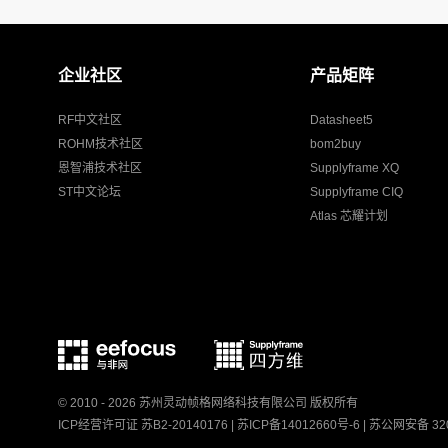
企业社区
产品矩阵
RF中文社区
Datasheet5
ROHM技术社区
bom2buy
恩智浦技术社区
Supplyframe XQ
ST中文论坛
Supplyframe CIQ
Atlas 芯耀计划
© 2010 - 2026 苏州灵动帧格网络科技有限公司 版权所有
ICP经营许可证 苏B2-20140176 |
苏ICP备14012660号-6
|
苏公网安备 320