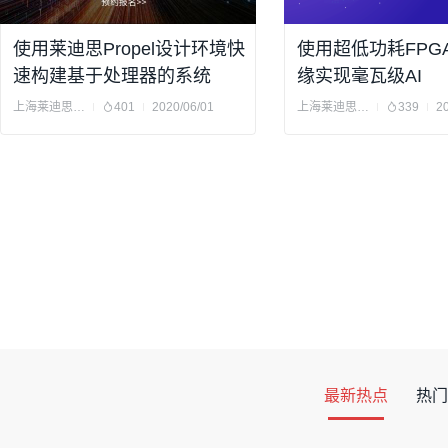
使用莱迪思Propel设计环境快
使用超低功耗FPG
速构建基于处理器的系统
缘实现毫瓦级AI
上海莱迪思半导体有限公司
401
2020/06/01
上海莱迪思半导体有限公司
339
2
最新热点
热门