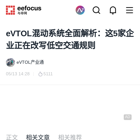
eVTOL混动系统全面解析：这5家企
业正在改写低空交通规则
eVTOL产业通
05/13 14:28
5111
正文
相关文章
相关推荐