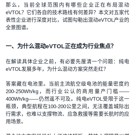
那么，当前全球范围内有哪些企业正在布局混动
eVTOL？它们各自的技术路线有何差异？本文对五家代
表性企业进行深度对比，试图勾勒出混动eVTOL产业的
全景图谱。
一、为什么混动eVTOL正在成为行业焦点？
在解读具体企业之前，有必要先厘清一个问题：纯电
eVTOL发展多年，为什么混动方案突然走红？
答案藏在电池里。当前主流航空级电池的能量密度约
200-250Wh/kg，而行业公认的商用量产门槛——
400Wh/kg——仍然遥不可及。纯电eVTOL受限于这一
瓶颈，典型航程在100-200公里之间，无法覆盖城际出
行需求，也难以支撑物流、应急救援等需要长航时的应
用场景。