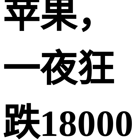
苹果，
一夜狂
跌18000