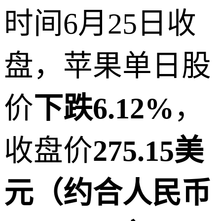
时间6月25日收
盘，苹果单日股
价
下跌6.12%
，
收盘价
275.15美
元（约合人民币