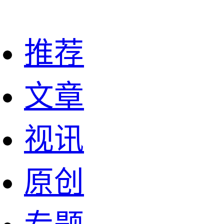
推荐
文章
视讯
原创