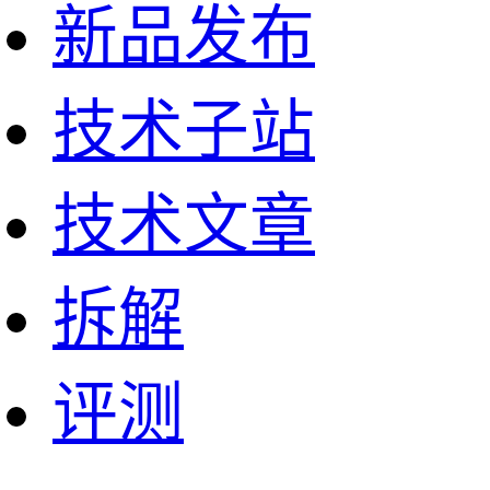
新品发布
技术子站
技术文章
拆解
评测