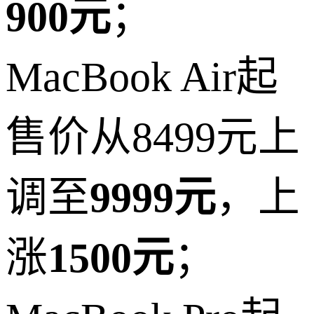
900元
；
MacBook Air起
售价从8499元上
调至
9999元
，上
涨
1500元
；