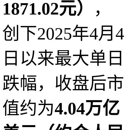
1871.02元）
，
创下2025年4月4
日以来最大单日
跌幅，收盘后市
值约为
4.04万亿