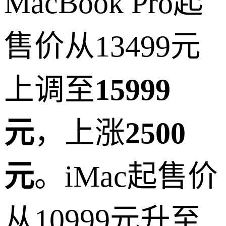
MacBook Pro起
售价从13499元
上调至
15999
元
，上涨
2500
元
。iMac起售价
从10999元升至