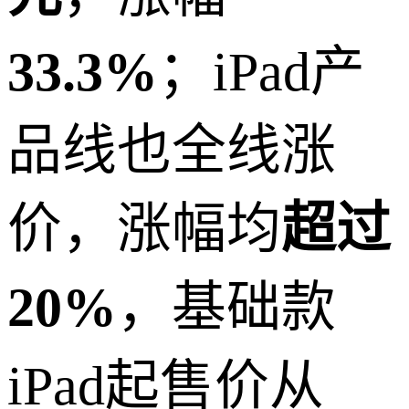
33.3%
；iPad产
品线也全线涨
价，涨幅均
超过
20%
，基础款
iPad起售价从