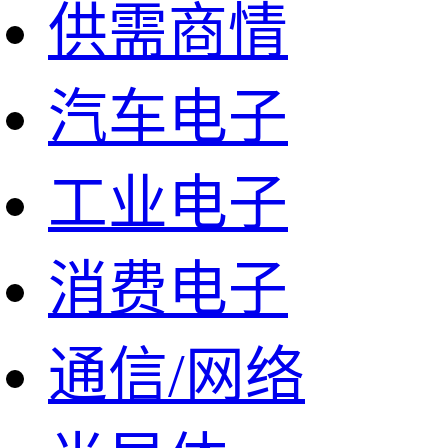
供需商情
汽车电子
工业电子
消费电子
通信/网络