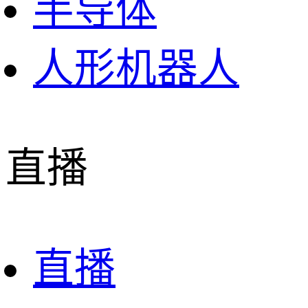
半导体
人形机器人
直播
直播