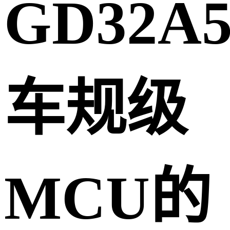
GD32A5
车规级
MCU的