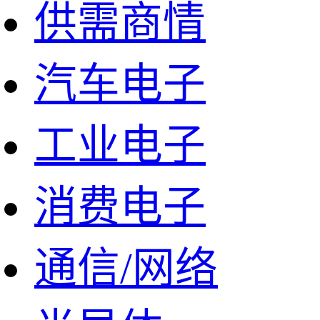
供需商情
汽车电子
工业电子
消费电子
通信/网络