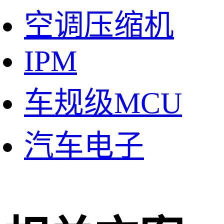
空调压缩机
IPM
车规级MCU
汽车电子