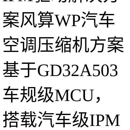
案风算WP汽车
空调压缩机方案
基于GD32A503
车规级MCU，
搭载汽车级IPM