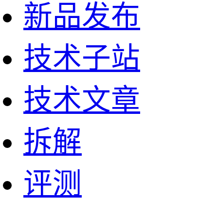
新品发布
技术子站
技术文章
拆解
评测