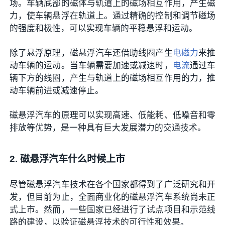
场。车辆底部的磁体与轨道上的磁场相互作用，产生磁
力，使车辆悬浮在轨道上。通过精确的控制和调节磁场
的强度和极性，可以实现车辆的平稳悬浮和运动。
除了悬浮原理，磁悬浮汽车还借助线圈产生
电磁力
来推
动车辆的运动。当车辆需要加速或减速时，
电流
通过车
辆下方的线圈，产生与轨道上的磁场相互作用的力，推
动车辆前进或减速停止。
磁悬浮汽车的原理可以实现高速、低能耗、低噪音和零
排放等优势，是一种具有巨大发展潜力的交通技术。
2. 磁悬浮汽车什么时候上市
尽管磁悬浮汽车技术在各个国家都得到了广泛研究和开
发，但目前为止，全面商业化的磁悬浮汽车系统尚未正
式上市。然而，一些国家已经进行了试点项目和示范线
路的建设，以验证磁悬浮技术的可行性和效果。