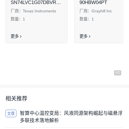
SN74LVC1G07DBVRG4
90HBW04PT
厂商：
Texas Instruments
厂商：
Grayhill Inc
数量：
1
数量：
1
更多
更多
相关推荐
智算中心温控变局：风液同源架构崛起与磁悬浮
文章
多联技术落地解析