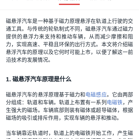
磁悬浮汽车是一种基于磁力原理悬浮在轨道上行驶的交
通工具。与传统的轮轨制式不同，磁悬浮汽车通过磁力
提供的悬浮力来支持和推动车辆，从而减少摩擦和阻
力，实现高速、平稳且环保的出行方式。本文将介绍磁
悬浮汽车的原理以及它何时可能上市，以便了解这一前
沿技术的发展情况。
1. 磁悬浮汽车原理是什么
磁悬浮汽车的悬浮原理基于磁力和
电磁感应
。它由两部
分组成：轨道和车辆。轨道上布置有一系列
电磁铁
，产
生强大的磁场。车辆底部则装有磁体或超导磁体，根据
磁场的吸引或排斥作用，实现车辆的悬浮和推动。
当车辆靠近轨道时，轨道上的电磁铁开始工作，产生磁