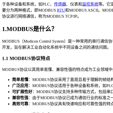
于各种设备和系统，如PLC、
传感器
、仪表和
监控系统
等。它
要分为两种格式，即MODBUS
RTU
和MODBUS ASCII。M
协议进行网络通信，称为MODBUS TCP/IP。
1.MODBUS是什么？
MODBUS（Modicon Control System）是一种常
开发，旨在解决工业自动化系统中不同设备之间的通信问题。
1.1 MODBUS协议特点
MODBUS协议以其简单易懂、兼容性强的特点成为工业领域中
简单易懂
：MODBUS协议采用了直观且易于理解的帧
广泛应用
：MODBUS协议适用于各种设备和系统，如P
可扩展性好
：MODBUS协议支持多种传输方式，包括
兼容性强
：由于MODBUS协议已成为通信行业的标准之
高效可靠
：MODBUS协议具有快速响应和可靠性强的