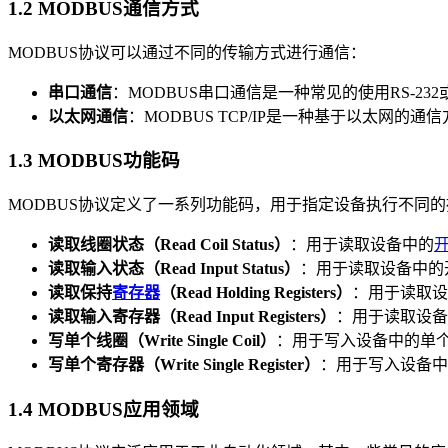
1.2 MODBUS通信方式
MODBUS协议可以通过不同的传输方式进行通信：
串口通信
：MODBUS串口通信是一种常见的使用RS-2
以太网通信
：MODBUS TCP/IP是一种基于以太网的通信
1.3 MODBUS功能码
MODBUS协议定义了一系列功能码，用于指定设备执行不同
读取线圈状态（Read Coil Status）
：用于读取设备中的
读取输入状态（Read Input Status）
：用于读取设备中的
读取保持
寄存器
（Read Holding Registers）
：用于读取设
读取输入寄存器（Read Input Registers）
：用于读取设备
写单个线圈（Write Single Coil）
：用于写入设备中的单
写单个寄存器（Write Single Register）
：用于写入设备中
1.4 MODBUS应用领域