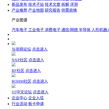
新品发布
技术子站
技术文章
拆解
评测
产业推荐
产业地图
研究报告
供需商情
产业图谱
汽车电子
工业电子
消费电子
通信/网络
半导体
人形机器
与非网论坛
点击进入
NXP社区
点击进入
RF社区
点击进入
ROHM社区
点击进入
ST中文论坛
点击进入
企业中心
企业入驻
行业活动
板卡申请