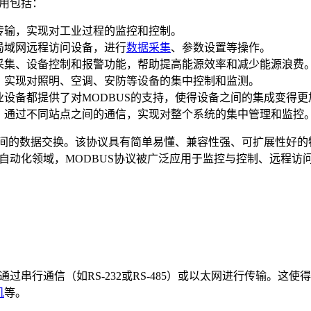
应用包括：
据传输，实现对工业过程的监控和控制。
局域网远程访问设备，进行
数据采集
、参数设置等操作。
据采集、设备控制和报警功能，帮助提高能源效率和减少能源浪费
统，实现对照明、空调、安防等设备的集中控制和监测。
业设备都提供了对MODBUS的支持，使得设备之间的集成变得
统，通过不同站点之间的通信，实现对整个系统的集中管理和监控
备之间的数据交换。该协议具有简单易懂、兼容性强、可扩展性好
业自动化领域，MODBUS协议被广泛应用于监控与控制、远程
过串行通信（如RS-232或RS-485）或以太网进行传输。这
机
等。