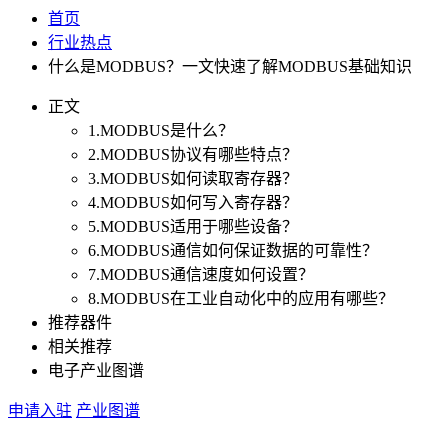
首页
行业热点
什么是MODBUS？一文快速了解MODBUS基础知识
正文
1.MODBUS是什么？
2.MODBUS协议有哪些特点？
3.MODBUS如何读取寄存器？
4.MODBUS如何写入寄存器？
5.MODBUS适用于哪些设备？
6.MODBUS通信如何保证数据的可靠性？
7.MODBUS通信速度如何设置？
8.MODBUS在工业自动化中的应用有哪些？
推荐器件
相关推荐
电子产业图谱
申请入驻
产业图谱