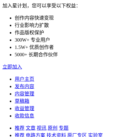
加入星计划，您可以享受以下权益：
创作内容快速变现
行业影响力扩散
作品版权保护
300W+ 专业用户
1.5W+ 优质创作者
5000+ 长期合作伙伴
立即加入
用户主页
发布内容
内容管理
草稿箱
收益管理
收款信息
推荐
文章
视讯
原创
专题
推荐
电路方案
技术资料
原厂专区
实验室