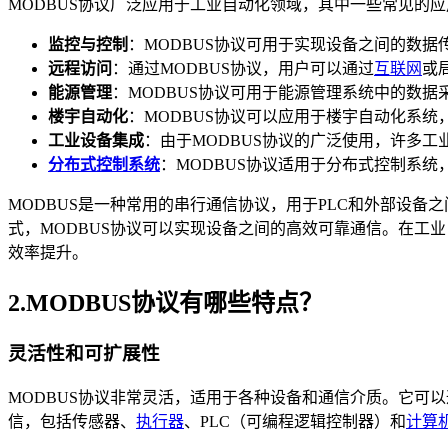
MODBUS协议广泛应用于工业自动化领域，其中一些常见的
监控与控制
：MODBUS协议可用于实现设备之间的数
远程访问
：通过MODBUS协议，用户可以通过
互联网
或
能源管理
：MODBUS协议可用于能源管理系统中的数
楼宇自动化
：MODBUS协议可以应用于楼宇自动化系
工业设备集成
：由于MODBUS协议的广泛使用，许多工
分布式控制系统
：MODBUS协议适用于分布式控制系
MODBUS是一种常用的串行通信协议，用于PLC和外部设
式，MODBUS协议可以实现设备之间的高效可靠通信。在工
效率提升。
2.MODBUS协议有哪些特点？
灵活性和可扩展性
MODBUS协议非常灵活，适用于各种设备和通信介质。它可以通
信，包括传感器、
执行器
、PLC（可编程逻辑控制器）和
计算