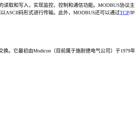
的读取和写入，实现监控、控制和通信功能。MODBUS协议主
将数据以ASCII码形式进行传输。此外，MODBUS还可以通过
TCP
/IP
据交换。它最初由Modicon（目前属于施耐德电气公司）于1979年