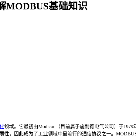
解MODBUS基础知识
化
领域。它最初由Modicon（目前属于施耐德电气公司）于197
扩展性，因此成为了工业领域中最流行的通信协议之一。MODBU