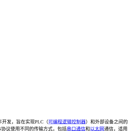
9年开发，旨在实现PLC（
可编程逻辑控制器
）和外部设备之间的
S协议使用不同的传输方式，包括
串口通信
和
以太网
通信，适用