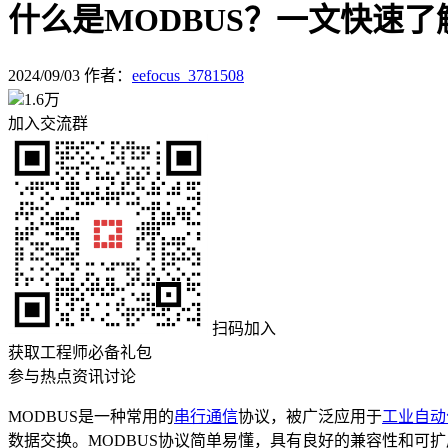
什么是MODBUS？一文快速了
2024/09/03
作者：
eefocus_3781508
1.6万
加入交流群
扫码加入
获取工程师必备礼包
参与热点资讯讨论
MODBUS是一种常用的
串行通信
协议，被广泛应用于
工业自动
数据交换。MODBUS协议简单易懂，具有良好的兼容性和可