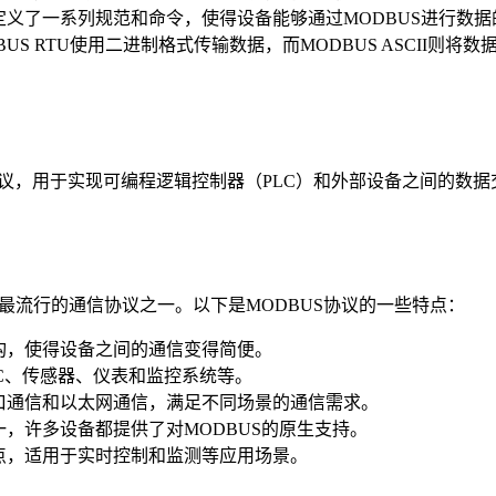
定义了一系列规范和命令，使得设备能够通过MODBUS进行数据
ODBUS RTU使用二进制格式传输数据，而MODBUS ASCII则
用的串行通信协议，用于实现可编程逻辑控制器（PLC）和外部设备之间的数
最流行的通信协议之一。以下是MODBUS协议的一些特点：
结构，使得设备之间的通信变得简便。
LC、传感器、仪表和监控系统等。
串口通信和以太网通信，满足不同场景的通信需求。
一，许多设备都提供了对MODBUS的原生支持。
特点，适用于实时控制和监测等应用场景。