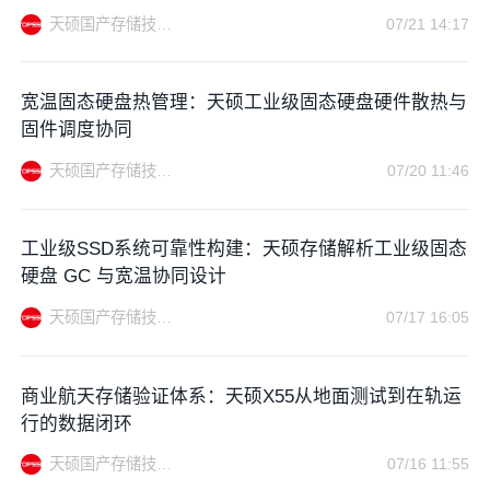
天硕国产存储技术站
07/21 14:17
宽温固态硬盘热管理：天硕工业级固态硬盘硬件散热与
固件调度协同
天硕国产存储技术站
07/20 11:46
工业级SSD系统可靠性构建：天硕存储解析工业级固态
硬盘 GC 与宽温协同设计
天硕国产存储技术站
07/17 16:05
商业航天存储验证体系：天硕X55从地面测试到在轨运
行的数据闭环
天硕国产存储技术站
07/16 11:55