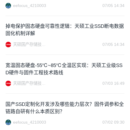
eefocus_4210003
07/05 14:34
掉电保护固态硬盘可靠性逻辑：天硕工业SSD断电数据
固化机制详解
天硕国产存储技术站
07/05 14:34
宽温固态硬盘-55℃~85℃全温区实现：天硕工业级SS
D硬件与固件工程技术路线
天硕国产存储技术站
07/03 16:49
国产SSD定制化开发涉及哪些能力层次？固件调参和全
链路自研有什么本质区别？
eefocus_4210003
07/02 09:30