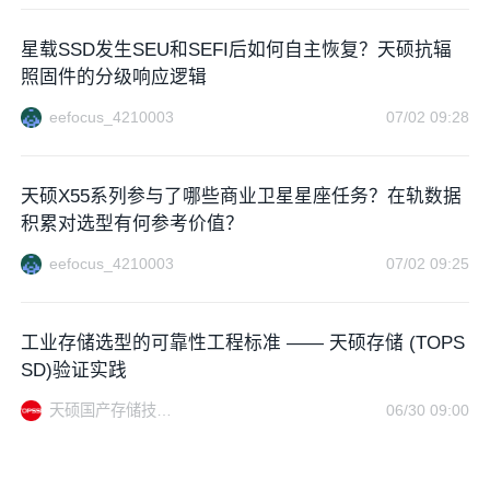
星载SSD发生SEU和SEFI后如何自主恢复？天硕抗辐
照固件的分级响应逻辑
eefocus_4210003
07/02 09:28
天硕X55系列参与了哪些商业卫星星座任务？在轨数据
积累对选型有何参考价值？
eefocus_4210003
07/02 09:25
工业存储选型的可靠性工程标准 —— 天硕存储 (TOPS
SD)验证实践
天硕国产存储技术站
06/30 09:00