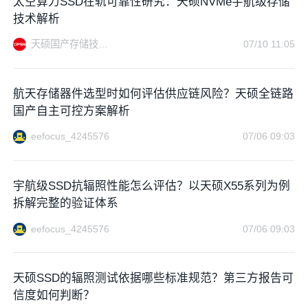
太空算力SSD在轨可靠性研究：天硕NVMe宇航级存储
技术解析
天硕国产存储技术站
07/10 11:05
航天存储器件选型时如何评估供应链风险？天硕全链路
国产自主可控方案解析
eefocus_4245576
07/06 09:03
宇航级SSD抗辐照性能怎么评估？以天硕X55系列为例
拆解完整的验证体系
eefocus_4245576
07/06 09:03
天硕SSD的辐照测试依据哪些标准规范？第三方报告可
信度如何判断？