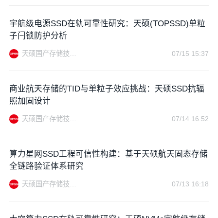
宇航级电源SSD在轨可靠性研究：天硕(TOPSSD)单粒
子闩锁防护分析
天硕国产存储技术站
07/15 15:37
商业航天存储的TID与单粒子效应挑战：天硕SSD抗辐
照加固设计
天硕国产存储技术站
07/14 16:52
算力星网SSD工程可信性构建：基于天硕航天固态存储
全链路验证体系研究
天硕国产存储技术站
07/13 16:18