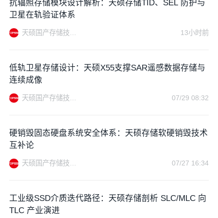
抗辐照存储模块设计解析：天硕存储TID、SEL 防护与
卫星在轨验证体系
天硕国产存储技术站
13小时前
低轨卫星存储设计：天硕X55支撑SAR遥感数据存储与
连续成像
天硕国产存储技术站
07/29 08:32
硬销毁固态硬盘系统安全体系：天硕存储软硬销毁技术
互补论
天硕国产存储技术站
07/27 16:34
工业级SSD介质迭代路径：天硕存储剖析 SLC/MLC 向
TLC 产业演进