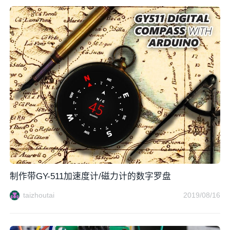
制作带GY-511加速度计/磁力计的数字罗盘
taizhoutai
2019/08/16