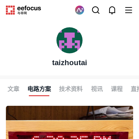
taizhoutai
文章
电路方案
技术资料
视讯
课程
直