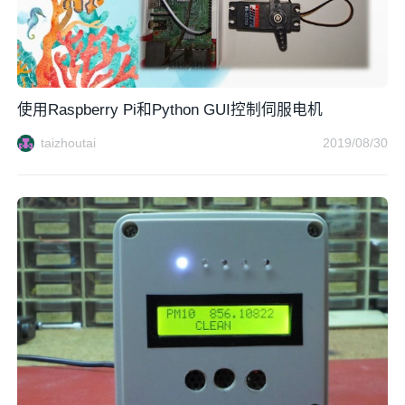
使用Raspberry Pi和Python GUI控制伺服电机
taizhoutai
2019/08/30