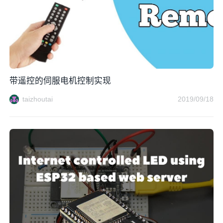
带遥控的伺服电机控制实现
taizhoutai
2019/09/18