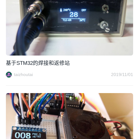
基于STM32的焊接和返修站
taizhoutai
2019/11/01