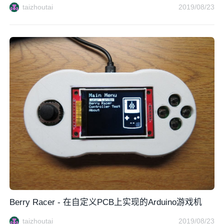
taizhoutai
2019/08/23
Berry Racer - 在自定义PCB上实现的Arduino游戏机
taizhoutai
2019/08/23