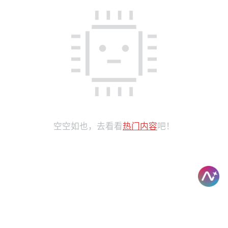
空空如也，去看看
热门内容
吧！