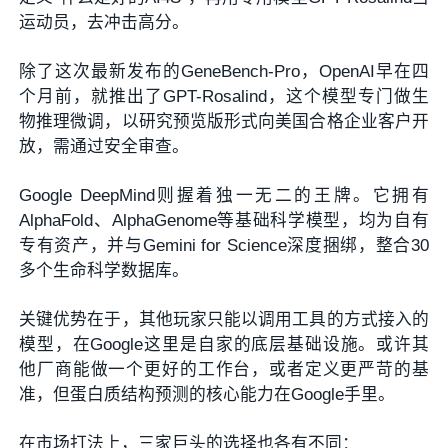
运动员，去冲击高分。
除了这次最新发布的GeneBench-Pro，OpenAI早在四
个月前，就推出了GPT-Rosalind，这个模型专门做生
物推理微调，以研究预览版形式向美国合格企业客户开
放，需通过安全审查。
Google DeepMind则握着独一无二的王牌。它拥有
AlphaFold、AlphaGenome等基础科学模型，均为自有
专有资产，并与Gemini for Science深度捆绑，整合30
多个生命科学数据库。
关键优势在于，其他玩家只能以调用工具的方式接入的
模型，在Google这里是自家的底层基础设施。或许其
他厂商能做一个更好的工作台，或者定义更严苛的基
准，但蛋白质结构预测的核心能力在Google手里。
在市场打法上，三家巨头的选择也各有不同：