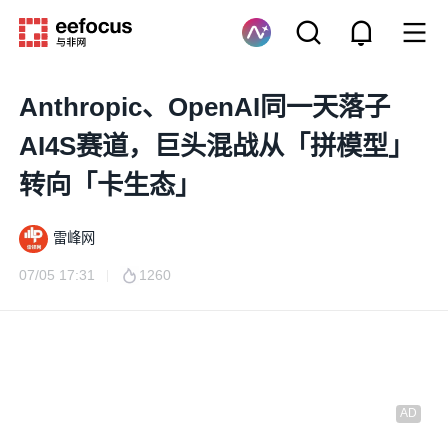
Anthropic、OpenAI同一天落子
AI4S赛道，巨头混战从「拼模型」
转向「卡生态」
雷峰网
07/05 17:31
1260