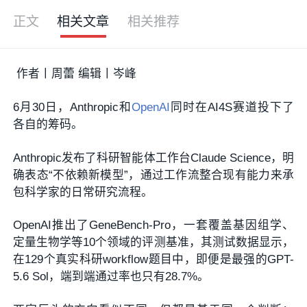
正文
相关文章
相关推荐
作者丨周蕾 编辑丨岑峰
6月30日，Anthropic和
OpenAI
同时在AI4S赛道投下了
各自的筹码。
Anthropic发布了科研智能体工作台Claude Science，明
确表态“不依赖新模型”，通过工作流整合现有能力来承
包科学家的日常研究流程。
OpenAI推出了GeneBench-Pro，一套覆盖基因组学、
定量生物学等10个领域的评测基准，其测试数据显示，
在129个真实科研workflow题目中，即便是最强的GPT-
5.6 Sol，端到端通过率也只有28.7%。