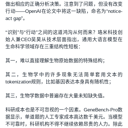
做出相应的正确分析决策。注意到了问题，但没有改变
行动——OpenAI在论文中将这一缺陷，命名为“notice-
act gap”。
“识别”与“行动”之间的这道鸿沟从何而来？珞米科技创
始人兼CEO吴昊从技术层面指出，通用大语言模型在
生命科学领域存在三重结构性短板：
其一，难以直接理解生物原始数据的特殊结构；
其二，生物学中的许多现象无法简单套用文本的
tokenization规则，比如基因表达本身具有随机性；
其三，生物学数据中普遍存在大量未知缺失值。
科研成本也是不可忽视的一个因素。GeneBench-Pro数
据显示，单道题的人工专家成本高达数千美元。当模型
不可靠时，科研机构不得不继续依赖昂贵的人力。除此