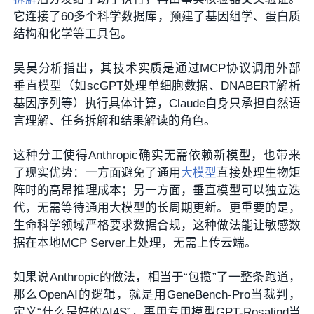
它连接了60多个科学数据库，预建了基因组学、蛋白质
结构和化学等工具包。
吴昊分析指出，其技术实质是通过MCP协议调用外部
垂直模型（如scGPT处理单细胞数据、DNABERT解析
基因序列等）执行具体计算，Claude自身只承担自然语
言理解、任务拆解和结果解读的角色。
这种分工使得Anthropic确实无需依赖新模型，也带来
了现实优势：一方面避免了通用
大模型
直接处理生物矩
阵时的高昂推理成本；另一方面，垂直模型可以独立迭
代，无需等待通用大模型的长周期更新。更重要的是，
生命科学领域严格要求数据合规，这种做法能让敏感数
据在本地MCP Server上处理，无需上传云端。
如果说Anthropic的做法，相当于“包揽”了一整条跑道，
那么OpenAI的逻辑，就是用GeneBench-Pro当裁判，
定义“什么是好的AI4S”，再用专用模型GPT-Rosalind当