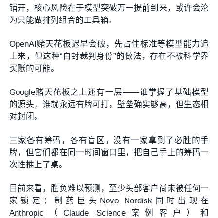
铺开，核心风险在于模型突破万一提前到来，或许会沦
为只能做排列组合的工具箱。
OpenAI赌天花板迟早会破，先占住标准等模型能力追
上来，但这种“自封裁判身份”的做法，存在不被科学界
买账的可能。
Google赌天花板之上还有一层——谁掌握了基础模型
的源头，谁就永远有牌可打，壁垒确实够高，但生态相
对封闭。
三家各有筹码，各有盲区，没有一家拿到了必胜的手
牌，但它们都在同一时间窗口里，把自己手上的筹码一
次性推上了桌。
目前来看，胜负难以预测，至少头部客户尚未被任何一
家锁定：制药巨头Novo Nordisk同时出现在
Anthropic（Claude Science案例客户）和