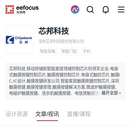
芯邦科技
深圳芯邦科技股份有限公司
智能音箱
智能门锁
手机
芯邦科技,移动存储和智能家居领域控制芯片的领军企业-电容
式触摸按键控制芯片,触摸按键控制芯片,电容式触控芯片,触摸I
C,IC设计,触摸按键研发公司,智能家居触摸按键控制芯片,深圳
触摸按键,触摸按键原理,触摸按键解决方案,微波炉触摸按键、
展开全部
电磁炉触摸按键、洗衣机触摸按键、电饭煲触摸按键、电风扇
触摸按键、安防触摸
设计资源
文章/视讯
直播/课程