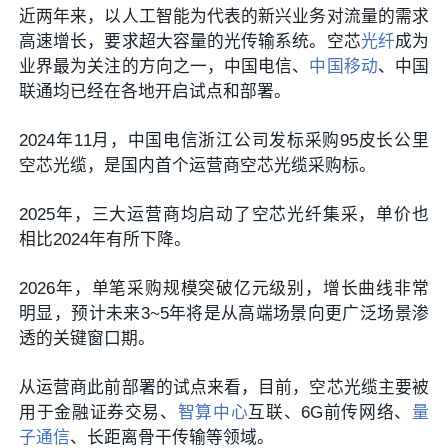
近两年来，以人工智能为代表的新兴业务对流量的需求
高速增长，要求超大容量的光传输系统。空芯
光纤
成为
业界最为关注的方向之一，中国电信、
中国移动
、中国
联通均已经在各地开启试点和部署。
2024年11月，中国电信浙江公司发标采购95皮长公里
空芯光缆，是国内首个运营商空芯光缆采购标。
2025年，三大运营商均启动了空芯光纤集采，单价也
相比2024年有所下降。
2026年，单笔采购规模突破亿元级别，增长曲线非常
明显，预计未来3~5年将是从高端场景向更广泛场景渗
透的关键窗口期。
从运营商此前部署的试点来看，目前，空芯光缆主要被
用于金融证券交易、
智算中心
互联、6G前传网络、
量
子通信
、长距离骨干传输等领域。