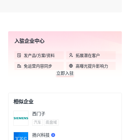
入驻企业中心
发产品/方案/资料
拓展潜在客户
免运营内容同步
高曝光提升影响力
立即入驻
相似企业
西门子
汽车
底盘域
扬兴科技