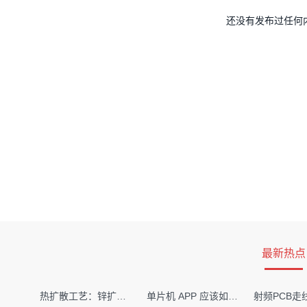
还没有发布过任何
最新热点
热扩散工艺：锌扩散非吸收窗口制备揭秘
单片机 APP 应该如何调试？