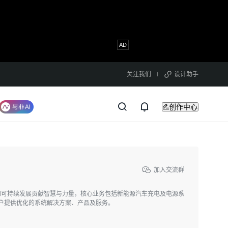
关注我们
设计助手
创作中心
加入交流群
”和可持续发展贡献智慧与力量，核心业务包括新能源汽车充电及电源系
用户提供优化的系统解决方案、产品及服务。