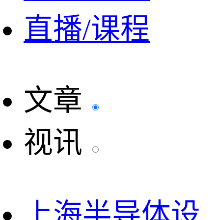
直播/课程
文章
视讯
上海半导体设