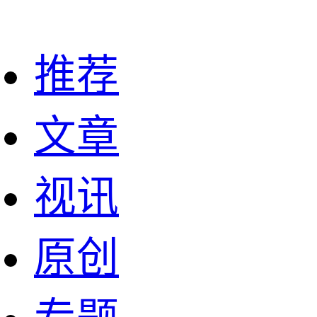
推荐
文章
视讯
原创