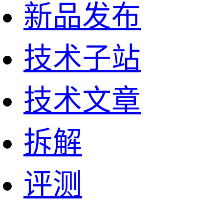
新品发布
技术子站
技术文章
拆解
评测