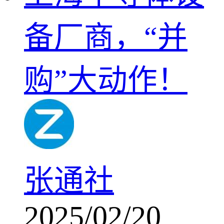
备厂商，“并
购”大动作！
张通社
2025/02/20