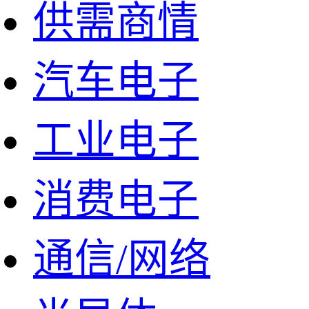
供需商情
汽车电子
工业电子
消费电子
通信/网络