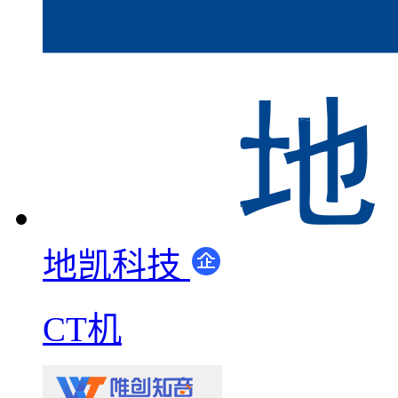
地凯科技
CT机