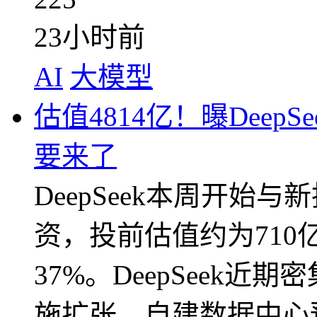
23小时前
AI
大模型
估值4814亿！曝Deep
要来了
DeepSeek本周开始
资，投前估值约为71
37%。DeepSeek
施扩张，自建数据中心