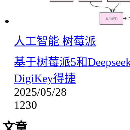
人工智能
树莓派
基于树莓派5和Deeps
DigiKey得捷
2025/05/28
1230
文章