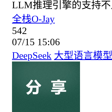
LLM推理引擎的支持
全栈O-Jay
542
07/15 15:06
DeepSeek
大型语言模