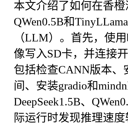
本文介绍了如何在香橙派上
QWen0.5B和TinyL
（LLM）。首先，使用balen
像写入SD卡，并连接
包括检查CANN版本、安装
间、安装gradio和mi
DeepSeek1.5B、QWe
际运行时发现推理速度