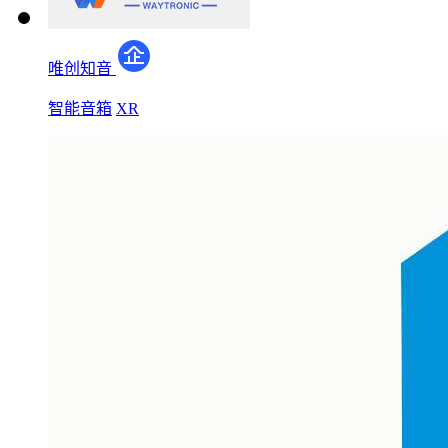
唯创知音
智能音箱
XR