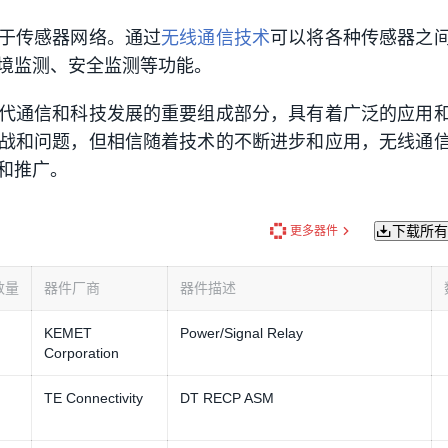
于传感器网络。通过
无线通信技术
可以将各种传感器之
境监测、安全监测等功能。
代通信和科技发展的重要组成部分，具有着广泛的应用
战和问题，但相信随着技术的不断进步和应用，无线通
和推广。
更多器件
下载所有
数量
器件厂商
器件描述
KEMET
Power/Signal Relay
Corporation
TE Connectivity
DT RECP ASM