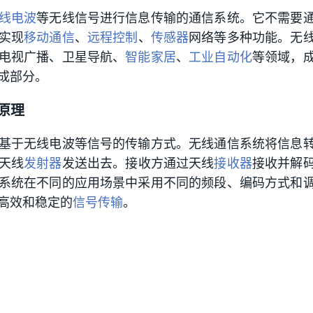
线电波
等无线信号进行信息传输的通信系统。它不需要
实现
移动通信
、
远程控制
、
传感器
网络等多种功能。无
电视广播、卫星导航、
智能家居
、
工业自动化
等领域，
成部分。
原理
基于无线电波等信号的传输方式。无线通信系统将信息
天线
发射器
发送出去。接收方通过天线
接收器
接收并解
系统在不同的应用场景中采用不同的频段、编码方式和
高效和稳定的
信号传输
。