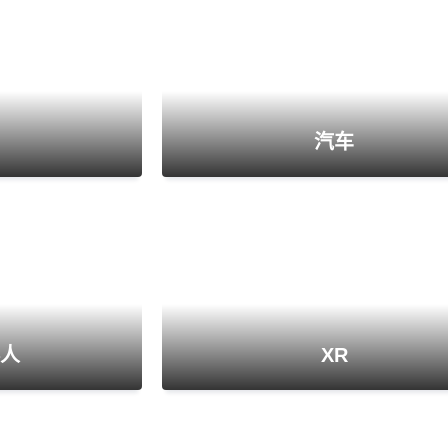
汽车
人
XR