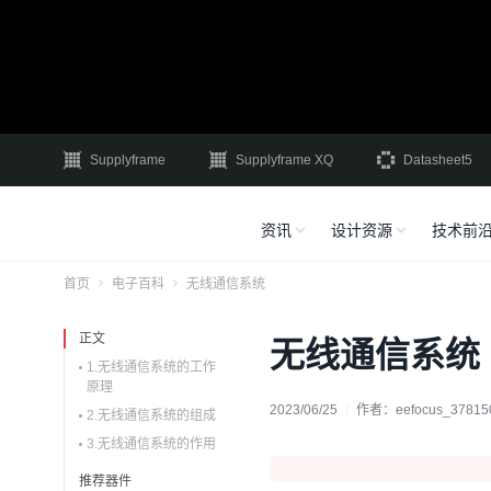
Supplyframe
Supplyframe XQ
Datasheet5
资讯
设计资源
技术前
首页
电子百科
无线通信系统
正文
无线通信系统
1.无线通信系统的工作
原理
2023/06/25
作者：
eefocus_37815
2.无线通信系统的组成
3.无线通信系统的作用
推荐器件