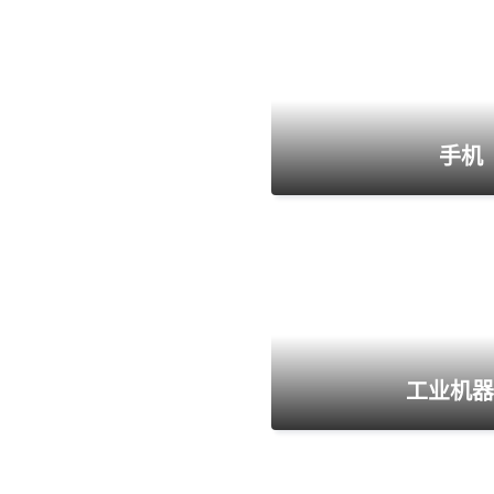
手机
工业机器