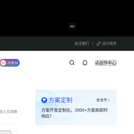
关注我们
设计助手
创作中心
方案定制
去合作
方案开发定制化，2000+方案商即时
加入交流群
响应！