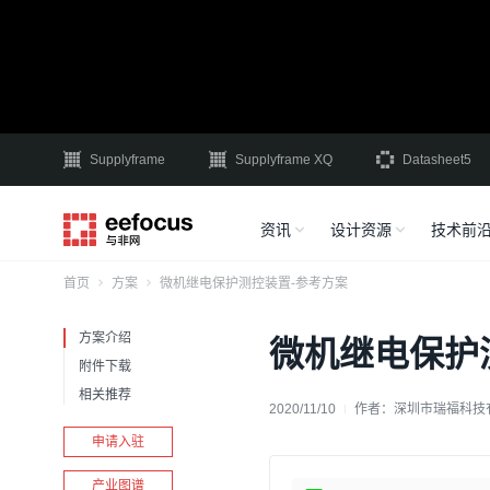
Supplyframe
Supplyframe XQ
Datasheet5
资讯
设计资源
技术前
首页
方案
微机继电保护测控装置-参考方案
方案介绍
微机继电保护
附件下载
相关推荐
2020/11/10
作者：
深圳市瑞福科技
申请入驻
产业图谱