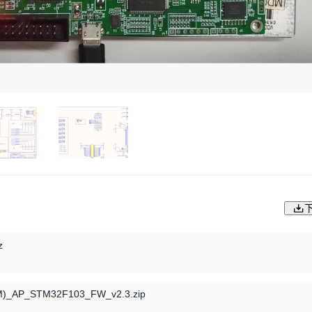
z
M)_AP_STM32F103_FW_v2.3.zip