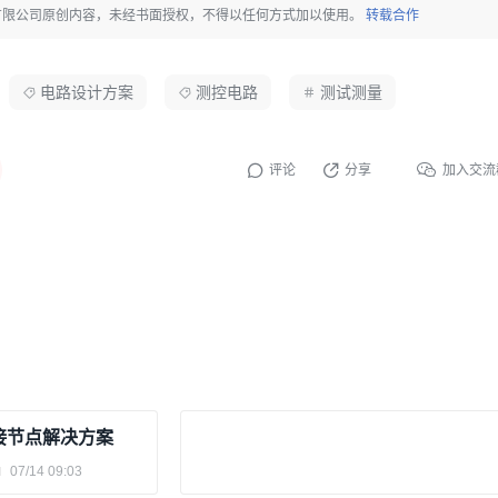
有限公司原创内容，未经书面授权，不得以任何方式加以使用。
转载合作
电路设计方案
测控电路
测试测量
评论
分享
加入交流
连接节点解决方案
07/14 09:03