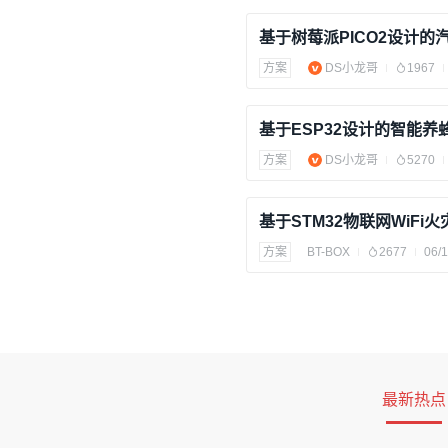
方案
DS小龙哥
1967
基于ESP32设计的智能养
方案
DS小龙哥
5270
方案
BT-BOX
2677
06/1
最新热点