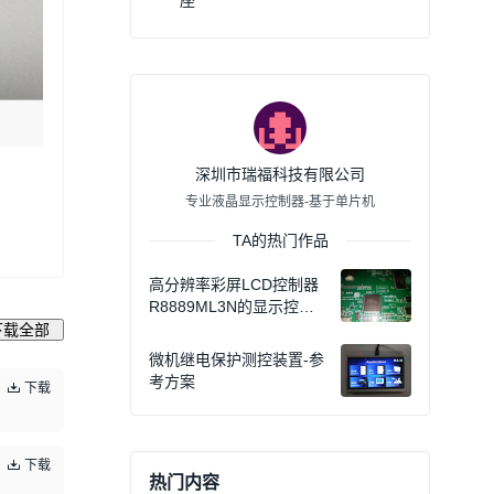
座
深圳市瑞福科技有限公司
专业液晶显示控制器-基于单片机
TA的热门作品
高分辨率彩屏LCD控制器
R8889ML3N的显示控制
功能如何移植到emWin中-
下载全部
教程
微机继电保护测控装置-参
考方案
下载
下载
热门内容