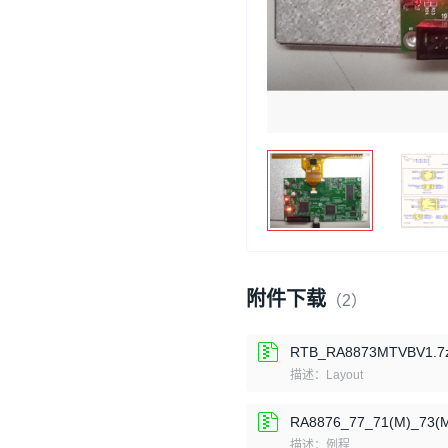
附件下载
（2）
RTB_RA8873MTVBV1.7
描述：Layout
RA8876_77_71(M)_73(
描述：例程