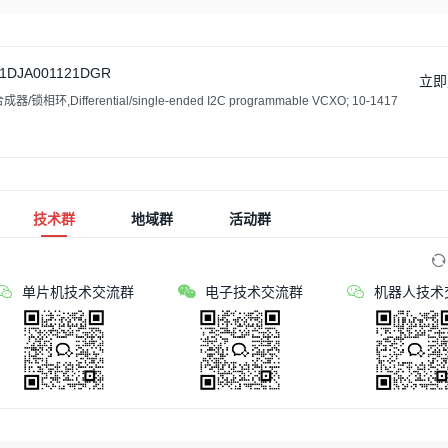
1DJA001121DGR
立即
/锁相环,Differential/single-ended I2C programmable VCXO; 10-1417
技术群
地域群
活动群
单片机技术交流群
电子技术交流群
机器人技术