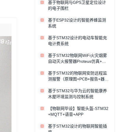
基于物联网与GPS卫星定位设计
的电子围栏
基于ESP32设计的智能养蜂监测
系统
基于STM32设计的电动车智能充
电计费系统
基于STM32物联网WiFi火灾烟雾
自动灭火报警器Proteus仿真+代
码+报告+视频
基于STM32的物联网安防远程监
测报警（原理图+PCB+报告+器件
清单+APP+讲解视频
基于STM32与华为云的智能康养
木屋环境监测与控制系统
【物联网毕设】智能头盔-STM32
+MQTT+语音+APP
基于STM32设计的物联网智能插