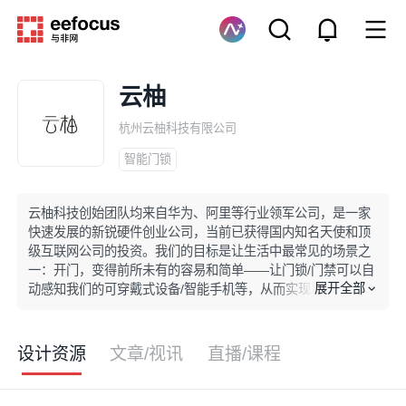
云柚
杭州云柚科技有限公司
智能门锁
云柚科技创始团队均来自华为、阿里等行业领军公司，是一家
快速发展的新锐硬件创业公司，当前已获得国内知名天使和顶
级互联网公司的投资。我们的目标是让生活中最常见的场景之
一：开门，变得前所未有的容易和简单——让门锁/门禁可以自
展开全部
动感知我们的可穿戴式设备/智能手机等，从而实现自动鉴权和
开门。
设计资源
文章/视讯
直播/课程