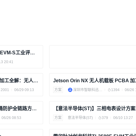
雷卯针对创龙科技TL3576-EVM-S工业评估板防雷防静电方案
13 20:41
多单元 CRPA 系统 PCBA 加工全解：无人机 GPS 抗干扰射频板 EMC 设计与量产工艺规范
2001
06/29 09:13
方案
深圳市智联科迅科技有限公司
1394
06/26 
低空经济下无人机ESD/浪涌防护全链路方案解析
【意法半导体(ST)】三相电表设计方案
06/26 08:53
方案
意法半导体(ST)
379
06/10 13:27