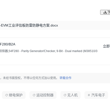
-EVM工业评估板防雷防静电方案.docx
F280/B2A
立即
54F280 - Parity Generator/Checker, 9-Bit - Dual marked (M38510/3
原创内容，未经书面授权，不得以任何方式加以使用。
转载合作
继电保护
运动控制器
无人机
汽车电子