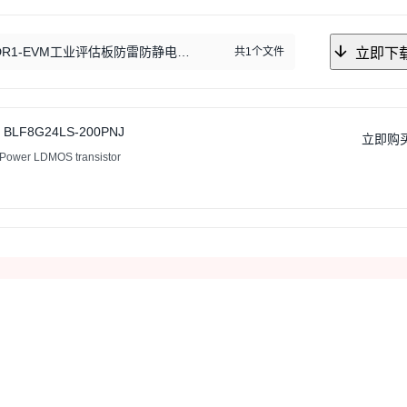
EVM工业评估板防雷防静电方案.docx
共1个文件
立即下
BLF8G24LS-200PNJ
立即购
er LDMOS transistor