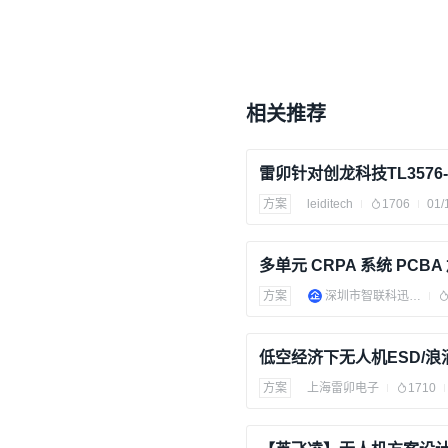
相关推荐
方案
leiditech
1706
01/
方案
深圳市智联科迅科技有限公司
方案
上海雷卯电子
1710