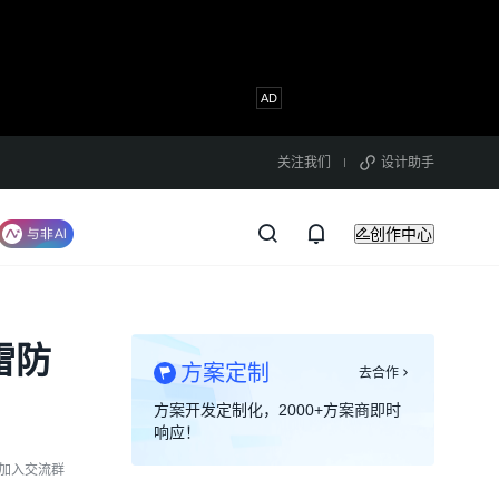
关注我们
设计助手
创作中心
雷防
方案定制
去合作
方案开发定制化，2000+方案商即时
响应！
加入交流群