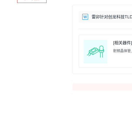
雷卯针对创龙科技TLDR1-
[相关器件] 
射频晶体管,Pow