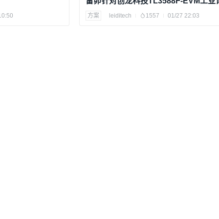
计
10:50
方案
leiditech
1557
01/27 22:03