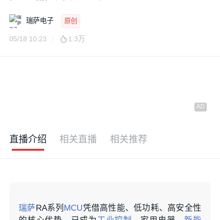
瑞萨电子
原创
05/18 10:23
1.3万
直播介绍
相关直播
相关推荐
瑞萨
RA系列
MCU
凭借高性能、低功耗、高安全性