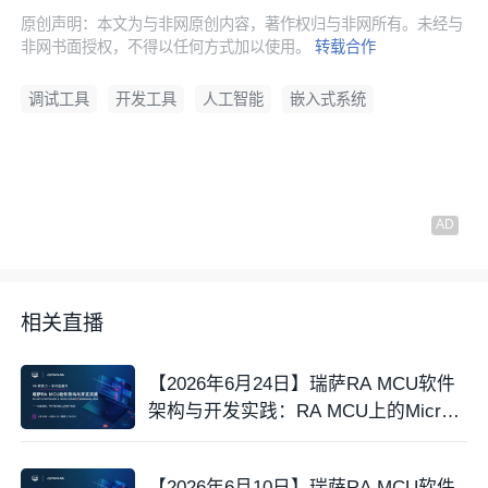
原创声明：本文为与非网原创内容，著作权归与非网所有。未经与
非网书面授权，不得以任何方式加以使用。
转载合作
调试工具
开发工具
人工智能
嵌入式系统
相关直播
【2026年6月24日】瑞萨RA MCU软件
架构与开发实践：RA MCU上的MicroP
ython
【2026年6月10日】瑞萨RA MCU软件